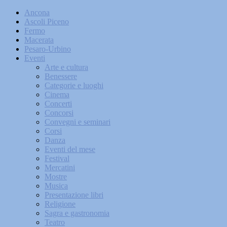
Ancona
Ascoli Piceno
Fermo
Macerata
Pesaro-Urbino
Eventi
Arte e cultura
Benessere
Categorie e luoghi
Cinema
Concerti
Concorsi
Convegni e seminari
Corsi
Danza
Eventi del mese
Festival
Mercatini
Mostre
Musica
Presentazione libri
Religione
Sagra e gastronomia
Teatro