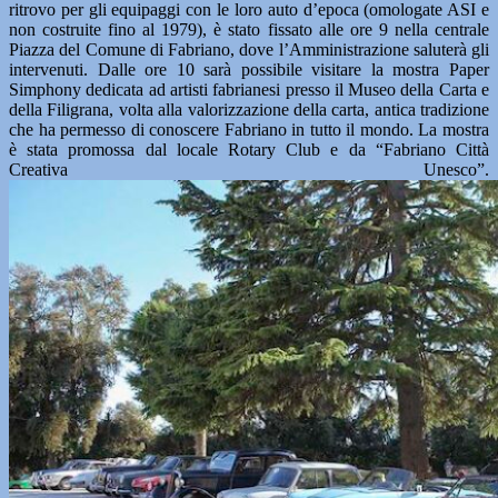
ritrovo per gli equipaggi con le loro auto d’epoca (omologate ASI e
non costruite fino al 1979), è stato fissato alle ore 9 nella centrale
Piazza del Comune di Fabriano, dove l’Amministrazione saluterà gli
intervenuti. Dalle ore 10 sarà possibile visitare la mostra Paper
Simphony dedicata ad artisti fabrianesi presso il Museo della Carta e
della Filigrana, volta alla valorizzazione della carta, antica tradizione
che ha permesso di conoscere Fabriano in tutto il mondo. La mostra
è stata promossa dal locale Rotary Club e da “Fabriano Città
Creativa Unesco”.