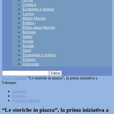
Cronaca
Economia e finanza
Lavoro
Meteo Marche
Politica
Primo piano Marche
Regione
Salute
Scuola
Sociale
Sport
Tecnologia e scienze
Turismo
Università
Home
Attualità
“Le storiche in piazza”, la prima iniziativa a
Fabriano
Attualità
Fabriano
Province Marche
“Le storiche in piazza”, la prima iniziativa a