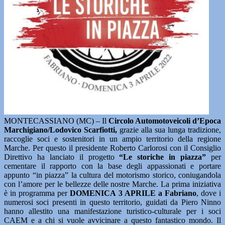
MONTECASSIANO (MC) – Il
Circolo Automotoveicoli d’Epoca
Marchigiano/Lodovico Scarfiotti,
grazie alla sua lunga tradizione,
raccoglie soci e sostenitori in un ampio territorio della regione
Marche. Per questo il presidente Roberto Carlorosi con il Consiglio
Direttivo ha lanciato il progetto
“Le storiche in piazza”
per
cementare il rapporto con la base degli appassionati e portare
appunto “in piazza” la cultura del motorismo storico, coniugandola
con l’amore per le bellezze delle nostre Marche. La prima iniziativa
è in programma per
DOMENICA 3 APRILE a Fabriano
, dove i
numerosi soci presenti in questo territorio, guidati da Piero Ninno
hanno allestito una manifestazione turistico-culturale per i soci
CAEM e a chi si vuole avvicinare a questo fantastico mondo. Il