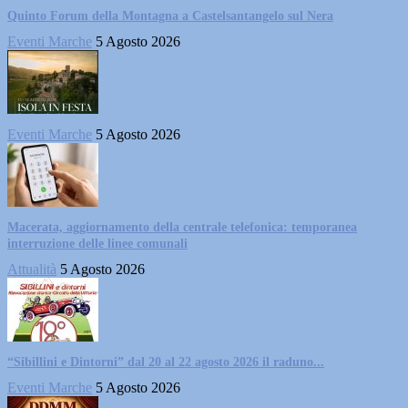
Quinto Forum della Montagna a Castelsantangelo sul Nera
Eventi Marche
5 Agosto 2026
Eventi Marche
5 Agosto 2026
Macerata, aggiornamento della centrale telefonica: temporanea
interruzione delle linee comunali
Attualità
5 Agosto 2026
“Sibillini e Dintorni” dal 20 al 22 agosto 2026 il raduno...
Eventi Marche
5 Agosto 2026