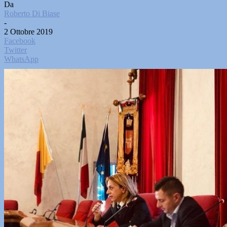
Da
Roberto Di Biase
-
2 Ottobre 2019
Facebook
Twitter
WhatsApp