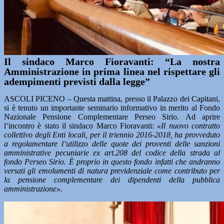
Il sindaco Marco Fioravanti: “La nostra
Amministrazione in prima linea nel rispettare gli
adempimenti previsti dalla legge”
ASCOLI PICENO – Questa mattina, presso il Palazzo dei Capitani,
si è tenuto un importante seminario informativo in merito al Fondo
Nazionale Pensione Complementare Perseo Sirio. Ad aprire
l’incontro è stato il sindaco Marco Fioravanti:
«Il nuovo contratto
collettivo degli Enti locali, per il triennio 2016-2018, ha provveduto
a regolamentare l’utilizzo delle quote dei proventi delle sanzioni
amministrative pecuniarie ex art.208 del codice della strada al
fondo Perseo Sirio. È proprio in questo fondo infatti che andranno
versati gli emolumenti di natura previdenziale come contributo per
la pensione complementare dei dipendenti della pubblica
amministrazione».