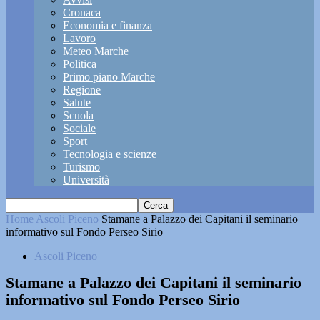
Cronaca
Economia e finanza
Lavoro
Meteo Marche
Politica
Primo piano Marche
Regione
Salute
Scuola
Sociale
Sport
Tecnologia e scienze
Turismo
Università
Home
Ascoli Piceno
Stamane a Palazzo dei Capitani il seminario
informativo sul Fondo Perseo Sirio
Ascoli Piceno
Stamane a Palazzo dei Capitani il seminario
informativo sul Fondo Perseo Sirio