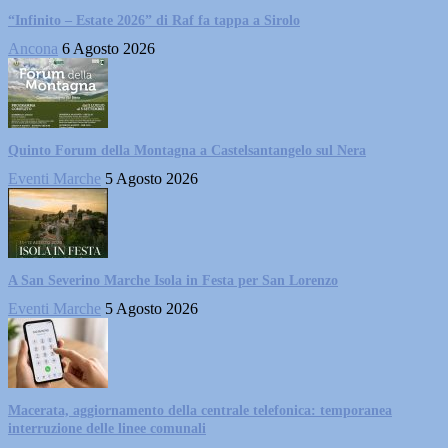
“Infinito – Estate 2026” di Raf fa tappa a Sirolo
Ancona
6 Agosto 2026
Quinto Forum della Montagna a Castelsantangelo sul Nera
Eventi Marche
5 Agosto 2026
A San Severino Marche Isola in Festa per San Lorenzo
Eventi Marche
5 Agosto 2026
Macerata, aggiornamento della centrale telefonica: temporanea
interruzione delle linee comunali