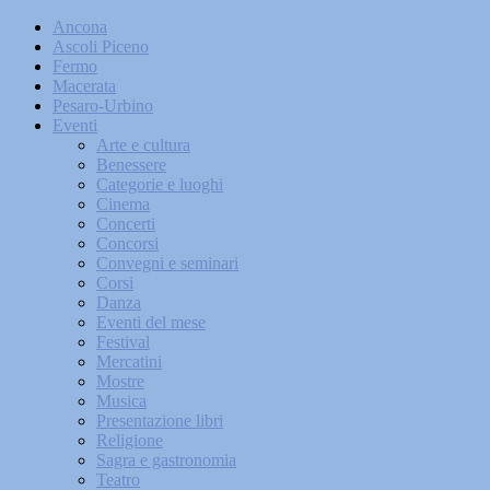
Ancona
Ascoli Piceno
Fermo
Macerata
Pesaro-Urbino
Eventi
Arte e cultura
Benessere
Categorie e luoghi
Cinema
Concerti
Concorsi
Convegni e seminari
Corsi
Danza
Eventi del mese
Festival
Mercatini
Mostre
Musica
Presentazione libri
Religione
Sagra e gastronomia
Teatro