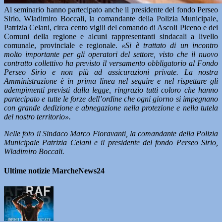
Al seminario hanno partecipato anche il presidente del fondo Perseo
Sirio, Wladimiro Boccali, la comandante della Polizia Municipale,
Patrizia Celani, circa cento vigili del comando di Ascoli Piceno e dei
Comuni della regione e alcuni rappresentanti sindacali a livello
comunale, provinciale e regionale.
«Si è trattato di un incontro
molto importante per gli operatori del settore, visto che il nuovo
contratto collettivo ha previsto il versamento obbligatorio al Fondo
Perseo Sirio e non più ad assicurazioni private. La nostra
Amministrazione è in prima linea nel seguire e nel rispettare gli
adempimenti previsti dalla legge, ringrazio tutti coloro che hanno
partecipato e tutte le forze dell’ordine che ogni giorno si impegnano
con grande dedizione e abnegazione nella protezione e nella tutela
del nostro territorio».
Nelle foto il Sindaco Marco Fioravanti, la comandante della Polizia
Municipale Patrizia Celani e il presidente del fondo Perseo Sirio,
Wladimiro Boccali.
Ultime notizie MarcheNews24