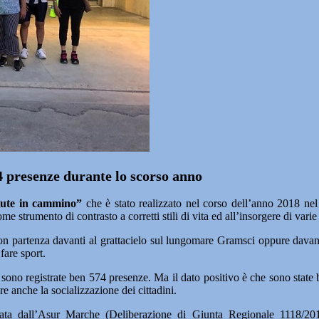
 presenze durante lo scorso anno
lute in cammino”
che è stato realizzato nel corso dell’anno 2018 nel
ome strumento di contrasto a corretti stili di vita ed all’insorgere di v
con partenza davanti al grattacielo sul lungomare Gramsci oppure davanti
fare sport.
 sono registrate ben 574 presenze. Ma il dato positivo è che sono state
 anche la socializzazione dei cittadini.
nziata dall’Asur Marche (Deliberazione di Giunta Regionale 1118/