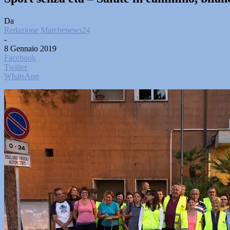
Da
Redazione Marchenews24
-
8 Gennaio 2019
Facebook
Twitter
WhatsApp