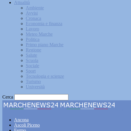
Attualità
Ambiente
Avvisi
Cronaca
Economia e finanza
Lavoro
Meteo Marche
Politica
Primo piano Marche
Regione
Salute
Scuola
Sociale
Sport
Tecnologia e scienze
Turismo
Università
Cerca
Marche
Ancona
Ascoli Piceno
Fermo