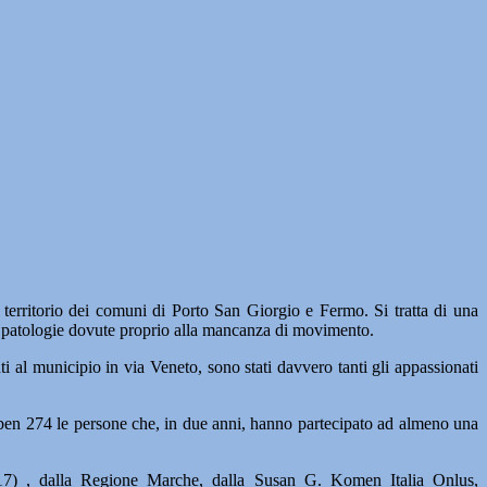
 territorio dei comuni di Porto San Giorgio e Fermo. Si tratta di una
arie patologie dovute proprio alla mancanza di movimento.
 al municipio in via Veneto, sono stati davvero tanti gli appassionati
 ben 274 le persone che, in due anni, hanno partecipato ad almeno una
2017) , dalla Regione Marche, dalla Susan G. Komen Italia Onlus,