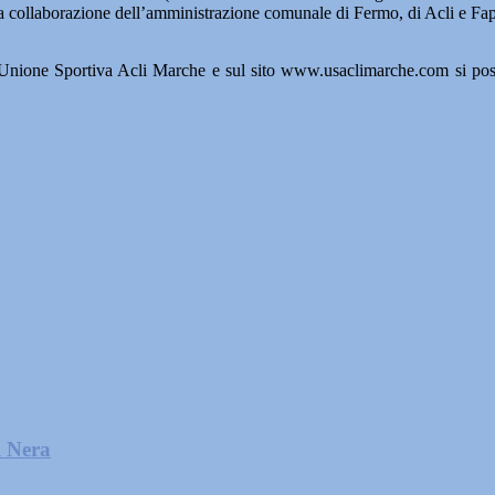
 collaborazione dell’amministrazione comunale di Fermo, di Acli e Fap 
l’Unione Sportiva Acli Marche e sul sito www.usaclimarche.com si posso
l Nera