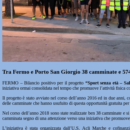
Tra Fermo e Porto San Giorgio 38 camminate e 574
FERMO – Bilancio positivo per il progetto
“Sport senza età – Sa
iniziativa ormai consolidata nel tempo che promuove l’attività fisica c
Il progetto è stato avviato nel corso dell’anno 2016 ed in due anni, 
delle camminate che hanno usufuito di questa opportunità gratuita per 
Nel corso dell’anno 2018 sono state realizzate ben 38 camminate e si
camminata segno di una attenzione verso una iniziativa che promuovere
L’iniziativa è stata organizzata dall’U.S. Acli Marche e cofina