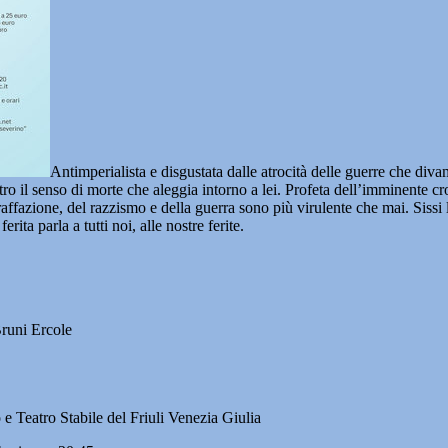
Antimperialista e disgustata dalle atrocità delle guerre che diva
ontro il senso di morte che aleggia intorno a lei. Profeta dell’imminente
ffazione, del razzismo e della guerra sono più virulente che mai. Sissi l’
rita parla a tutti noi, alle nostre ferite.
runi Ercole
e Teatro Stabile del Friuli Venezia Giulia