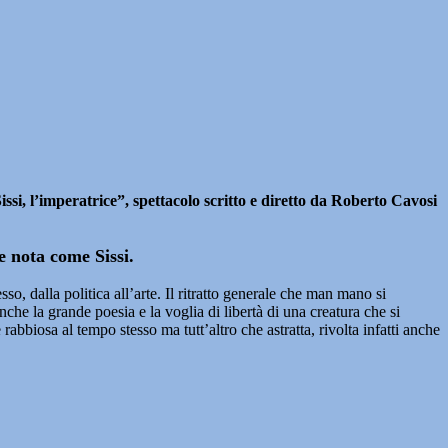
issi, l’imperatrice”, spettacolo scritto e diretto da Roberto Cavosi
e nota come Sissi.
sso, dalla politica all’arte. Il ritratto generale che man mano si
he la grande poesia e la voglia di libertà di una creatura che si
rabbiosa al tempo stesso ma tutt’altro che astratta, rivolta infatti anche