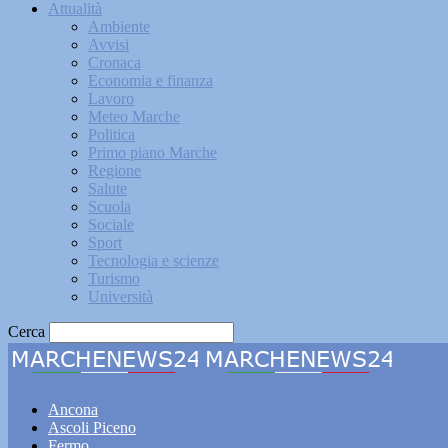
Attualità
Ambiente
Avvisi
Cronaca
Economia e finanza
Lavoro
Meteo Marche
Politica
Primo piano Marche
Regione
Salute
Scuola
Sociale
Sport
Tecnologia e scienze
Turismo
Università
Cerca
Marche
Ancona
Ascoli Piceno
Fermo