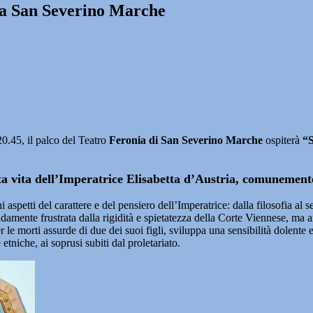
io a San Severino Marche
5, il palco del Teatro
Feronia di San Severino Marche
ospiterà
“S
tata vita dell’Imperatrice Elisabetta d’Austria, comunement
aspetti del carattere e del pensiero dell’Imperatrice: dalla filosofia al se
ente frustrata dalla rigidità e spietatezza della Corte Viennese, ma anc
le morti assurde di due dei suoi figli, sviluppa una sensibilità dolente e 
etniche, ai soprusi subiti dal proletariato.