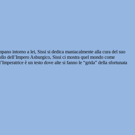
mpano intorno a lei, Sissi si dedica maniacalmente alla cura del suo
 crollo dell’Impero Asburgico, Sissi ci mostra quel mondo come
Imperatrice è un testo dove alte si fanno le “grida” della sfortunata