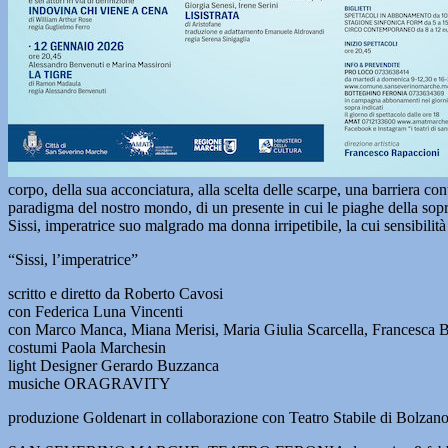
corpo, della sua acconciatura, alla scelta delle scarpe, una barriera c
paradigma del nostro mondo, di un presente in cui le piaghe della sopra
Sissi, imperatrice suo malgrado ma donna irripetibile, la cui sensibilità fe
“Sissi, l’imperatrice”
scritto e diretto da Roberto Cavosi
con Federica Luna Vincenti
con Marco Manca, Miana Merisi, Maria Giulia Scarcella, Francesca B
costumi Paola Marchesin
light Designer Gerardo Buzzanca
musiche ORAGRAVITY
produzione Goldenart in collaborazione con Teatro Stabile di Bolzano 