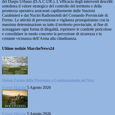
del Daspo Urbano (D.A.C.UR.). L’efficacia degli interventi descritti
sottolinea il valore strategico del controllo del territorio e della
prontezza operativa assicurati capillarmente dalle Stazioni
Carabinieri e dai Nuclei Radiomobili del Comando Provinciale di
Fermo. Le attività di prevenzione e vigilanza proseguiranno con la
massima determinazione su tutto il territorio provinciale, al fine di
scoraggiare ogni forma di illegalità, reprimere le condotte pericolose
e consolidare in modo concreto la percezione di sicurezza e la
costante vicinanza dell’Arma alla cittadinanza.
Ultime notizie MarcheNews24
Quinto Forum della Montagna a Castelsantangelo sul Nera
Eventi Marche
5 Agosto 2026
Eventi Marche
5 Agosto 2026