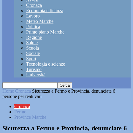
Cronaca
Economia e finanza
Lavoro
Meteo Marche
Politica
Primo piano Marche
Regione
Salute
Scuola
Sociale
Sport
Tecnologia e scienze
Turismo
Università
Home
Cronaca
Sicurezza a Fermo e Provincia, denunciate 6
persone per reati vari
Cronaca
Fermo
Province Marche
Sicurezza a Fermo e Provincia, denunciate 6