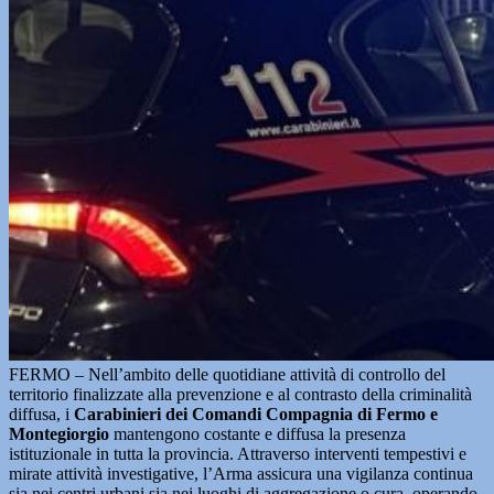
FERMO – Nell’ambito delle quotidiane attività di controllo del
territorio finalizzate alla prevenzione e al contrasto della criminalità
diffusa, i
Carabinieri dei Comandi Compagnia di Fermo e
Montegiorgio
mantengono costante e diffusa la presenza
istituzionale in tutta la provincia. Attraverso interventi tempestivi e
mirate attività investigative, l’Arma assicura una vigilanza continua
sia nei centri urbani sia nei luoghi di aggregazione o cura, operando