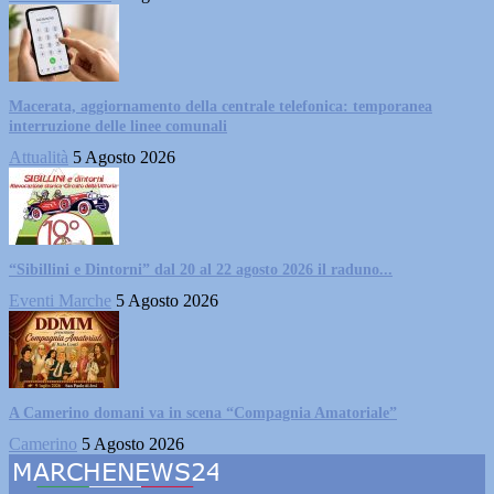
Macerata, aggiornamento della centrale telefonica: temporanea
interruzione delle linee comunali
Attualità
5 Agosto 2026
“Sibillini e Dintorni” dal 20 al 22 agosto 2026 il raduno...
Eventi Marche
5 Agosto 2026
A Camerino domani va in scena “Compagnia Amatoriale”
Camerino
5 Agosto 2026