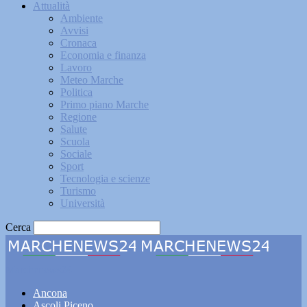
Attualità
Ambiente
Avvisi
Cronaca
Economia e finanza
Lavoro
Meteo Marche
Politica
Primo piano Marche
Regione
Salute
Scuola
Sociale
Sport
Tecnologia e scienze
Turismo
Università
Cerca
Marchenews24
Ancona
Ascoli Piceno