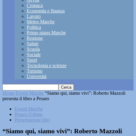
Cronaca
Economia e finanza
Lavoro
Meteo Marche
Politica
Primo piano Marche
Regione
Salute
Scuola
Sociale
Sport
Tecnologia e scienze
Turismo
Università
Home
Eventi Marche
“Siamo qui, siamo vivi”: Roberto Mazzoli
presenta il libro a Pesaro
Eventi Marche
Pesaro-Urbino
Presentazione libri
“Siamo qui, siamo vivi”: Roberto Mazzoli