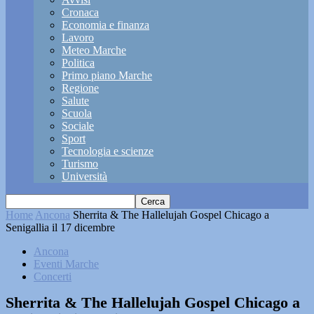
Cronaca
Economia e finanza
Lavoro
Meteo Marche
Politica
Primo piano Marche
Regione
Salute
Scuola
Sociale
Sport
Tecnologia e scienze
Turismo
Università
Home
Ancona
Sherrita & The Hallelujah Gospel Chicago a
Senigallia il 17 dicembre
Ancona
Eventi Marche
Concerti
Sherrita & The Hallelujah Gospel Chicago a