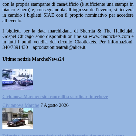
con la propria stampante di casa/ufficio (è sufficiente una stampa in
bianco e nero) e, consegnandola all’ingresso dell’evento, si riceverà
in cambio i biglietti SIAE con il proprio nominativo per accedere
all’evento.
I biglietti per la data marchigiana di Sherrita & The Hallelujah
Gospel Chicago sono disponibili on line su www.ciaotickets.com e
in tutti i punti vendita del circuito Ciaotickets. Per informazioni:
340/7891430 – aproduzioniteatrali@alice.it.
Ultime notizie MarcheNews24
Civitanova Marche: esito controlli straordinari interforze
Civitanova Marche
7 Agosto 2026