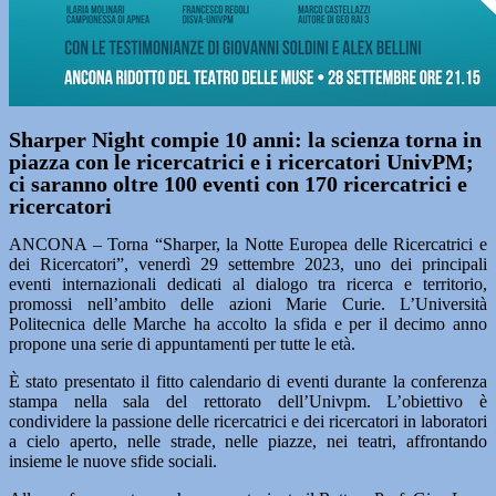
Sharper Night compie 10 anni: la scienza torna in
piazza con le ricercatrici e i ricercatori UnivPM;
ci saranno oltre 100 eventi con 170 ricercatrici e
ricercatori
ANCONA – Torna “Sharper, la Notte Europea delle Ricercatrici e
dei Ricercatori”, venerdì 29 settembre 2023, uno dei principali
eventi internazionali dedicati al dialogo tra ricerca e territorio,
promossi nell’ambito delle azioni Marie Curie. L’Università
Politecnica delle Marche ha accolto la sfida e per il decimo anno
propone una serie di appuntamenti per tutte le età.
È stato presentato il fitto calendario di eventi durante la conferenza
stampa nella sala del rettorato dell’Univpm. L’obiettivo è
condividere la passione delle ricercatrici e dei ricercatori in laboratori
a cielo aperto, nelle strade, nelle piazze, nei teatri, affrontando
insieme le nuove sfide sociali.