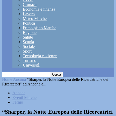
Cronaca
Economia e finanza
Lavoro
Meteo Marche
Politica
Primo piano Marche
Regione
Salute
Scuola
Sociale
Sport
Tecnologia e scienze
Turismo
Università
Home
Ancona
“Sharper, la Notte Europea delle Ricercatrici e dei
Ricercatori” ad Ancona e...
Ancona
Eventi Marche
Fermo
“Sharper, la Notte Europea delle Ricercatrici