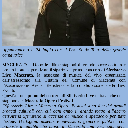
Appuntamento il 24 luglio con il Lost Souls Tour della grande
cantautrice
MACERATA – Dopo le ultime stagioni di grande successo tutto è
pronto in arena per alzare il sipario sul primo concerto di
Sferisterio
Live Macerata
, la rassegna di musica dal vivo organizzata
dall’assessorato alla Cultura del Comune di Macerata con
l’Associazione Arena Sferisterio e la collaborazione della Best
Eventi.
Quest’anno il primo dei concerti di Sferisterio Live entra anche nella
stagione del
Macerata Opera Festival
.
“Sferisterio Live e Macerata Opera Festival sono due dei grandi
progetti culturali con cui ogni anno il grande teatro all’aperto
dell’Arena Sferisterio si accende di musica e spettacolo per tutta
l’estate. Dialogano insieme e mescolano generi e pubblici con
proposte di qualità che fanno di Macerata una vera città della