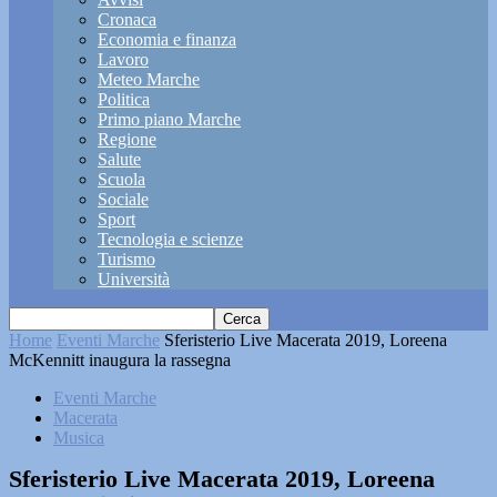
Cronaca
Economia e finanza
Lavoro
Meteo Marche
Politica
Primo piano Marche
Regione
Salute
Scuola
Sociale
Sport
Tecnologia e scienze
Turismo
Università
Home
Eventi Marche
Sferisterio Live Macerata 2019, Loreena
McKennitt inaugura la rassegna
Eventi Marche
Macerata
Musica
Sferisterio Live Macerata 2019, Loreena