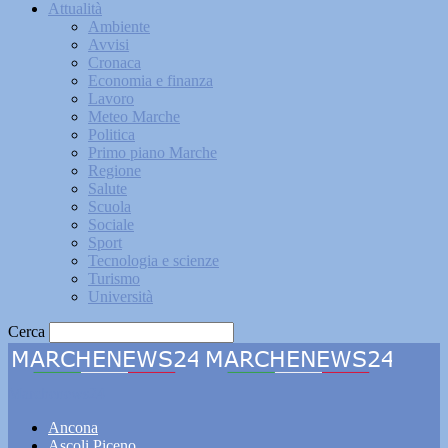
Attualità
Ambiente
Avvisi
Cronaca
Economia e finanza
Lavoro
Meteo Marche
Politica
Primo piano Marche
Regione
Salute
Scuola
Sociale
Sport
Tecnologia e scienze
Turismo
Università
Cerca
Marchenews24
Ancona
Ascoli Piceno