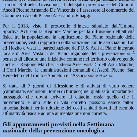
Tumori Raffaele Trivisonne, il delegato provinciale del Coni di
Ascoli Piceno Armando De Vincentis e l’assessore al commercio del
Comune di Ascoli Piceno Alessandro Filiaggi.
Per il 2018, visto il protocollo d’intesa stipulato dall’Unione
Sportiva Acli con la Regione Marche per la diffusione dell’attività
fisica tra la popolazione in applicazione del Piano regionale della
prevenzione, visti i rapporti di collaborazione con le associazioni Lilt
ed Hozho e vista la partecipazione dell’U.S. Acli al Piano integrato
locale di Area Vasta 5 del Piano regionale della prevenzione si è
pensato di allestire una iniziativa comune nel territorio coinvolgendo
anche la Regione Marche, la stessa Area Vasta 5 dell’Asur Marche,
il Coni Marche, le amministrazioni comunali di Ascoli Piceno, San
Benedetto del Tronto e Spinetoli e l’Associazione Hozho.
Si tratta di 7 giorni di riflessione e di attività di vario genere
(camminate, escursioni, tornei di burraco) nei quali sarà importante il
messaggio che dovrà arrivare ai cittadini ossia quello che il
movimento e uno stile di vita corretto possono essere fattori
importantissimi per la riduzione dei costi sanitari dovuti ad esempio
all`inattività fisica e ad una alimentazione non corretta.
Gli appuntamenti previsti nella Settimana
nazionale della prevenzione oncologica