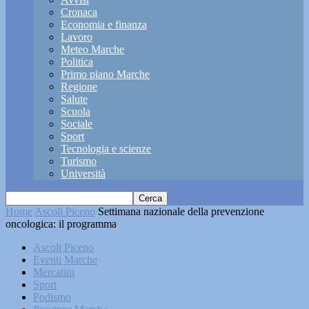
Cronaca
Economia e finanza
Lavoro
Meteo Marche
Politica
Primo piano Marche
Regione
Salute
Scuola
Sociale
Sport
Tecnologia e scienze
Turismo
Università
Home
Ascoli Piceno
Settimana nazionale della prevenzione
oncologica: il programma
Ascoli Piceno
Eventi Marche
Mercatini
Sport
Podismo