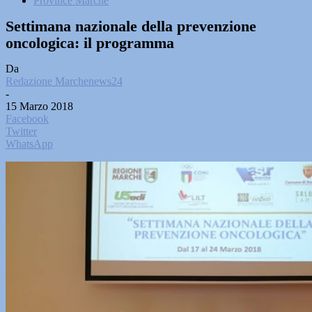
Province Marche
Settimana nazionale della prevenzione
oncologica: il programma
Da
Redazione Marchenews24
-
15 Marzo 2018
Facebook
Twitter
WhatsApp