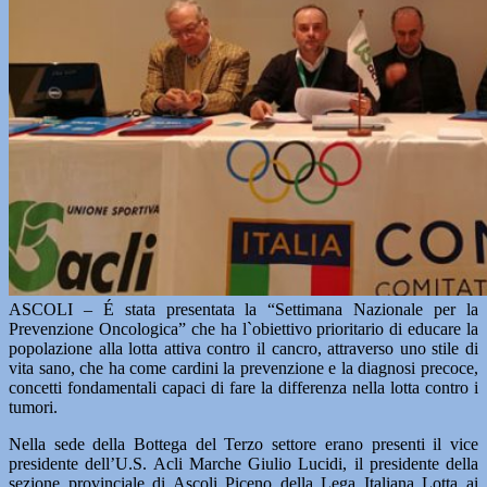
ASCOLI – É stata presentata la “Settimana Nazionale per la
Prevenzione Oncologica” che ha l`obiettivo prioritario di educare la
popolazione alla lotta attiva contro il cancro, attraverso uno stile di
vita sano, che ha come cardini la prevenzione e la diagnosi precoce,
concetti fondamentali capaci di fare la differenza nella lotta contro i
tumori.
Nella sede della Bottega del Terzo settore erano presenti il vice
presidente dell’U.S. Acli Marche Giulio Lucidi, il presidente della
sezione provinciale di Ascoli Piceno della Lega Italiana Lotta ai