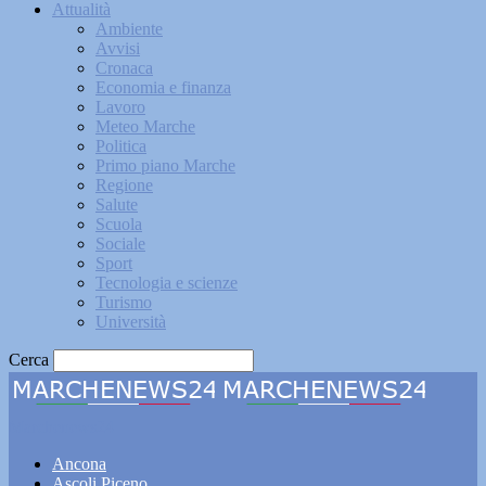
Attualità
Ambiente
Avvisi
Cronaca
Economia e finanza
Lavoro
Meteo Marche
Politica
Primo piano Marche
Regione
Salute
Scuola
Sociale
Sport
Tecnologia e scienze
Turismo
Università
Cerca
Marchenews24
Ancona
Ascoli Piceno