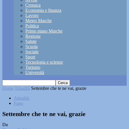
Cronaca
Economia e finanza
Lavoro
Meteo Marche
Politica
Primo piano Marche
Regione
Salute
Scuola
Sociale
Sport
Tecnologia e scienze
Turismo
Università
Home
Attualità
Settembre che te ne vai, grazie
Attualità
Fano
Settembre che te ne vai, grazie
Da