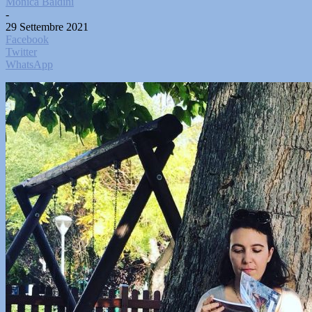
Monica Baldini
-
29 Settembre 2021
Facebook
Twitter
WhatsApp