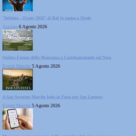
“Infinito – Estate 2026” di Raf fa tappa a Sirolo
Ancona
6 Agosto 2026
Quinto Forum della Montagna a Castelsantangelo sul Nera
Eventi Marche
5 Agosto 2026
A San Severino Marche Isola in Festa per San Lorenzo
Eventi Marche
5 Agosto 2026