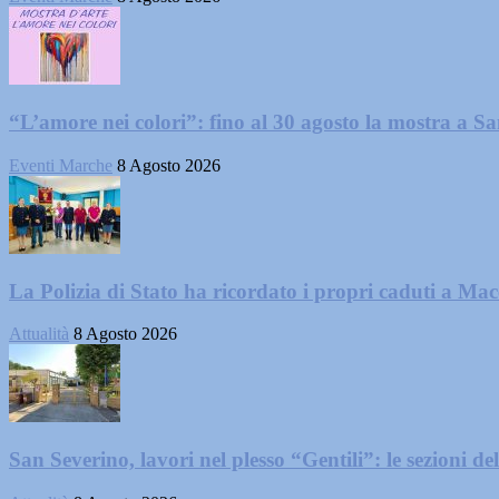
“L’amore nei colori”: fino al 30 agosto la mostra a San
Eventi Marche
8 Agosto 2026
La Polizia di Stato ha ricordato i propri caduti a Ma
Attualità
8 Agosto 2026
San Severino, lavori nel plesso “Gentili”: le sezioni dell