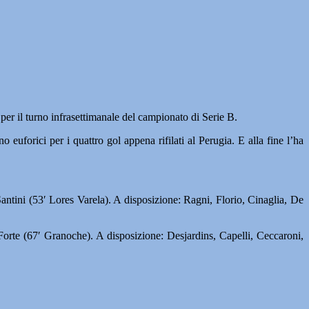
per il turno infrasettimanale del campionato di Serie B.
euforici per i quattro gol appena rifilati al Perugia. E alla fine l’ha
ntini (53′ Lores Varela). A disposizione: Ragni, Florio, Cinaglia, De
orte (67′ Granoche). A disposizione: Desjardins, Capelli, Ceccaroni,