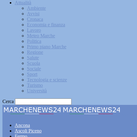
Attualità
Ambiente
Avvisi
Cronaca
Economia e finanza
Lavoro
Meteo Marche
Politica
Primo piano Marche
Regione
Salute
Scuola
Sociale
Sport
Tecnologia e scienze
Turismo
Università
Cerca
Marche
Ancona
Ascoli Piceno
Fermo