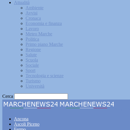
Attualità
Ambiente
Avvisi
Cronaca
Economia e finanza
Lavoro
Meteo Marche
Politica
Primo piano Marche
Regione
Salute
Scuola
Sociale
Sport
Tecnologia e scienze
Turismo
Università
Cerca
Marche
Ancona
Ascoli Piceno
Fermo