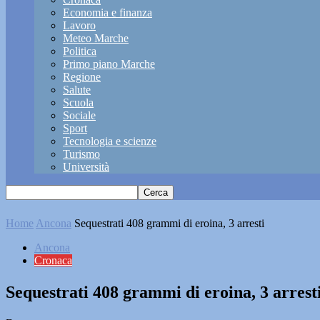
Economia e finanza
Lavoro
Meteo Marche
Politica
Primo piano Marche
Regione
Salute
Scuola
Sociale
Sport
Tecnologia e scienze
Turismo
Università
Home
Ancona
Sequestrati 408 grammi di eroina, 3 arresti
Ancona
Cronaca
Sequestrati 408 grammi di eroina, 3 arrest