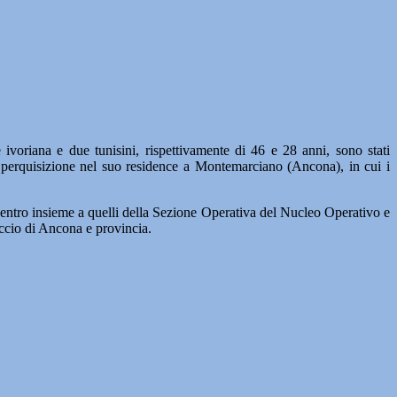
riana e due tunisini, rispettivamente di 46 e 28 anni, sono stati
na perquisizione nel suo residence a Montemarciano (Ancona), in cui i
 Centro insieme a quelli della Sezione Operativa del Nucleo Operativo e
accio di Ancona e provincia.