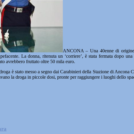
ANCONA – Una 40enne di origine ivo
 stupefacente. La donna, ritenuta un ‘corriere’, è stata fermata dopo u
o avrebbero fruttato oltre 50 mila euro.
ntidroga è stato messo a segno dai Carabinieri della Stazione di Ancona
vano la droga in piccole dosi, pronte per raggiungere i luoghi dello sp
ara