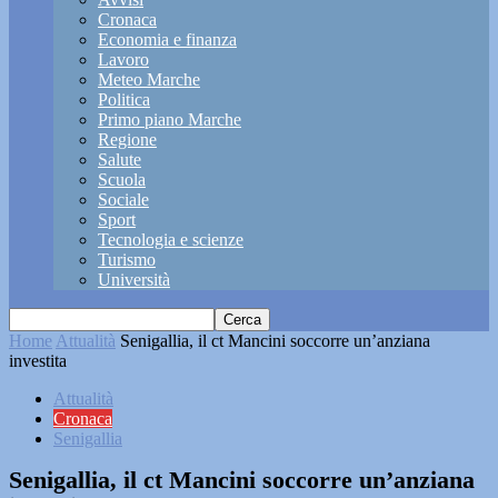
Cronaca
Economia e finanza
Lavoro
Meteo Marche
Politica
Primo piano Marche
Regione
Salute
Scuola
Sociale
Sport
Tecnologia e scienze
Turismo
Università
Home
Attualità
Senigallia, il ct Mancini soccorre un’anziana
investita
Attualità
Cronaca
Senigallia
Senigallia, il ct Mancini soccorre un’anziana