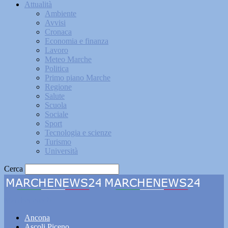
Attualità
Ambiente
Avvisi
Cronaca
Economia e finanza
Lavoro
Meteo Marche
Politica
Primo piano Marche
Regione
Salute
Scuola
Sociale
Sport
Tecnologia e scienze
Turismo
Università
Cerca
Marchenews24
Ancona
Ascoli Piceno