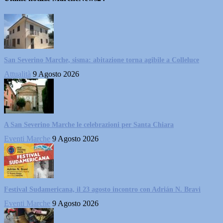
San Severino Marche, sisma: abitazione torna agibile a Colleluce
Attualità
9 Agosto 2026
A San Severino Marche le celebrazioni per Santa Chiara
Eventi Marche
9 Agosto 2026
Festival Sudamericana, il 23 agosto incontro con Adrián N. Bravi
Eventi Marche
9 Agosto 2026