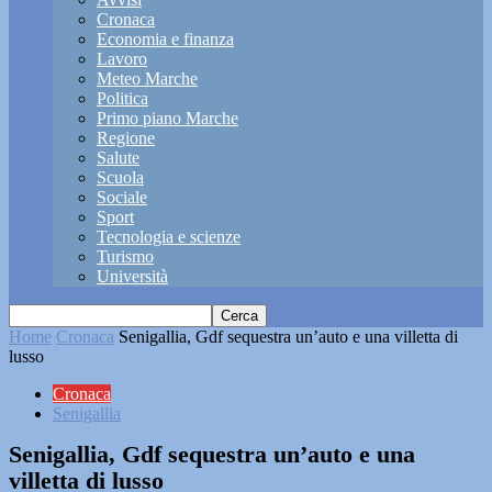
Cronaca
Economia e finanza
Lavoro
Meteo Marche
Politica
Primo piano Marche
Regione
Salute
Scuola
Sociale
Sport
Tecnologia e scienze
Turismo
Università
Home
Cronaca
Senigallia, Gdf sequestra un’auto e una villetta di
lusso
Cronaca
Senigallia
Senigallia, Gdf sequestra un’auto e una
villetta di lusso