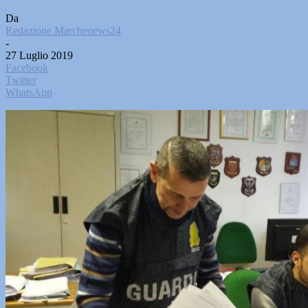
Da
Redazione Marchenews24
-
27 Luglio 2019
Facebook
Twitter
WhatsApp