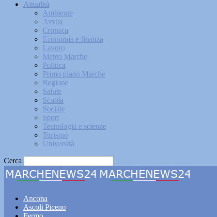
Attualità
Ambiente
Avvisi
Cronaca
Economia e finanza
Lavoro
Meteo Marche
Politica
Primo piano Marche
Regione
Salute
Scuola
Sociale
Sport
Tecnologia e scienze
Turismo
Università
Cerca
Marche
Ancona
Ascoli Piceno
Fermo