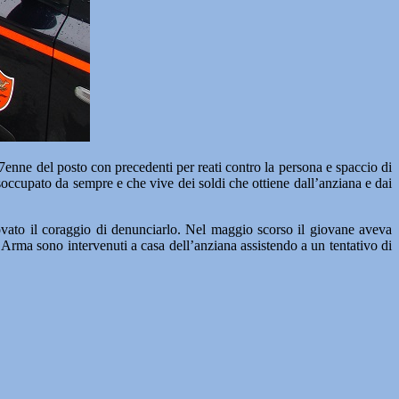
e del posto con precedenti per reati contro la persona e spaccio di
soccupato da sempre e che vive dei soldi che ottiene dall’anziana e dai
ovato il coraggio di denunciarlo. Nel maggio scorso il giovane aveva
ll’Arma sono intervenuti a casa dell’anziana assistendo a un tentativo di