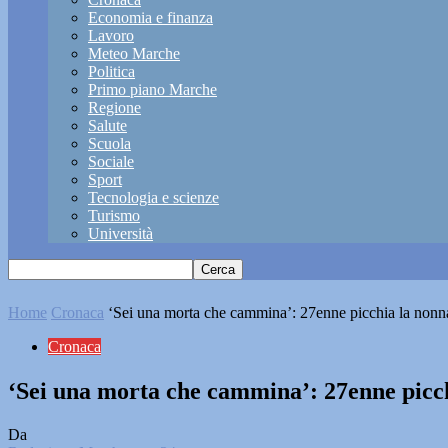
Economia e finanza
Lavoro
Meteo Marche
Politica
Primo piano Marche
Regione
Salute
Scuola
Sociale
Sport
Tecnologia e scienze
Turismo
Università
Home
Cronaca
‘Sei una morta che cammina’: 27enne picchia la nonna,
Cronaca
‘Sei una morta che cammina’: 27enne picchi
Da