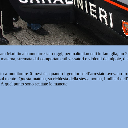
ittima hanno arrestato oggi, per maltrattamenti in famiglia, un 27enn
a materna, stremata dai comportamenti vessatori e violenti del nipote, di
to a monitorare 6 mesi fa, quando i genitori dell’arrestato avevano tr
sul mento. Questa mattina, su richiesta della stessa nonna, i militari de
A quel punto sono scattate le manette.