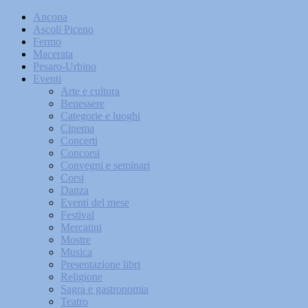
Ancona
Ascoli Piceno
Fermo
Macerata
Pesaro-Urbino
Eventi
Arte e cultura
Benessere
Categorie e luoghi
Cinema
Concerti
Concorsi
Convegni e seminari
Corsi
Danza
Eventi del mese
Festival
Mercatini
Mostre
Musica
Presentazione libri
Religione
Sagra e gastronomia
Teatro