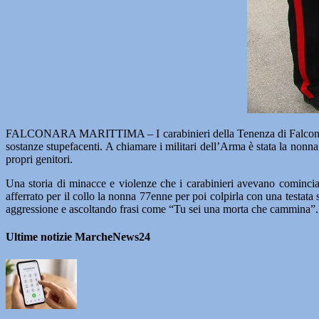
FALCONARA MARITTIMA – I carabinieri della Tenenza di Falconara Mar
sostanze stupefacenti. A chiamare i militari dell’Arma è stata la nonn
propri genitori.
Una storia di minacce e violenze che i carabinieri avevano comincia
afferrato per il collo la nonna 77enne per poi colpirla con una testata 
aggressione e ascoltando frasi come “Tu sei una morta che cammina”. 
Ultime notizie MarcheNews24