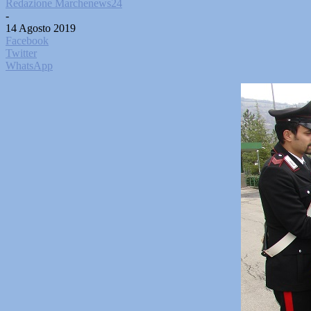
Redazione Marchenews24
-
14 Agosto 2019
Facebook
Twitter
WhatsApp