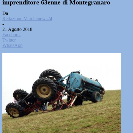
imprenditore 63enne di Montegranaro
Da
Redazione Marchenews24
-
21 Agosto 2018
Facebook
Twitter
WhatsApp