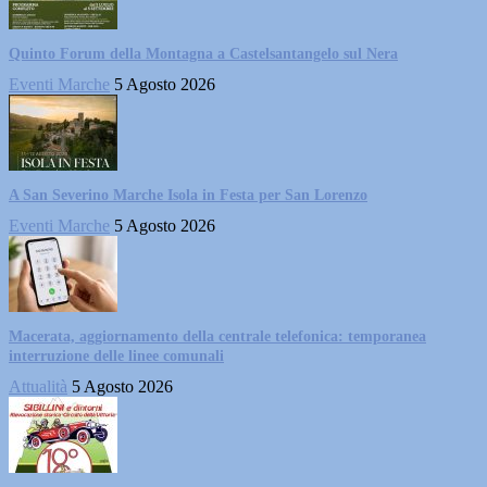
Quinto Forum della Montagna a Castelsantangelo sul Nera
Eventi Marche
5 Agosto 2026
A San Severino Marche Isola in Festa per San Lorenzo
Eventi Marche
5 Agosto 2026
Macerata, aggiornamento della centrale telefonica: temporanea
interruzione delle linee comunali
Attualità
5 Agosto 2026