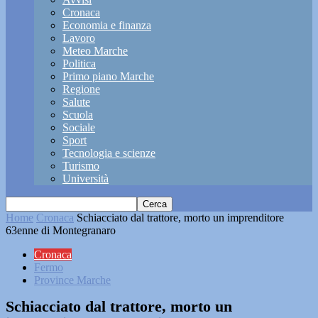
Cronaca
Economia e finanza
Lavoro
Meteo Marche
Politica
Primo piano Marche
Regione
Salute
Scuola
Sociale
Sport
Tecnologia e scienze
Turismo
Università
Home
Cronaca
Schiacciato dal trattore, morto un imprenditore
63enne di Montegranaro
Cronaca
Fermo
Province Marche
Schiacciato dal trattore, morto un