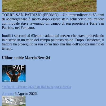
TORRE SAN PATRIZIO (FERMO) – Un imprenditore di 63 anni
di Montegranaro è morto dopo essere stato schiacciato dal trattore
con il quale stava lavorando un campo di sua proprietà a Torre San
Patrizio, nel Fermano.
Inutili i soccorsi al 63enne caduto dal mezzo che stava procedendo
in discesa in un tratto del campo piuttosto ripido. Dopo l’incidente, il
trattore ha proseguito la sua corsa fino alla fine dell’appezzamento di
terreno.
Ultime notizie MarcheNews24
“Infinito – Estate 2026” di Raf fa tappa a Sirolo
Ancona
6 Agosto 2026