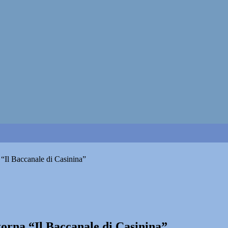
a “Il Baccanale di Casinina”
 torna “Il Baccanale di Casinina”