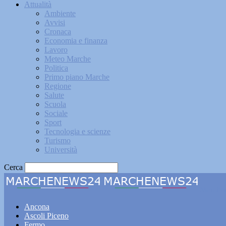
Attualità
Ambiente
Avvisi
Cronaca
Economia e finanza
Lavoro
Meteo Marche
Politica
Primo piano Marche
Regione
Salute
Scuola
Sociale
Sport
Tecnologia e scienze
Turismo
Università
Cerca
Marche
Ancona
Ascoli Piceno
Fermo