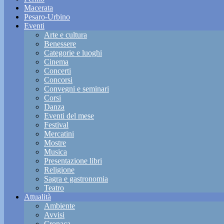
Macerata
Pesaro-Urbino
Eventi
Arte e cultura
Benessere
Categorie e luoghi
Cinema
Concerti
Concorsi
Convegni e seminari
Corsi
Danza
Eventi del mese
Festival
Mercatini
Mostre
Musica
Presentazione libri
Religione
Sagra e gastronomia
Teatro
Attualità
Ambiente
Avvisi
Cronaca