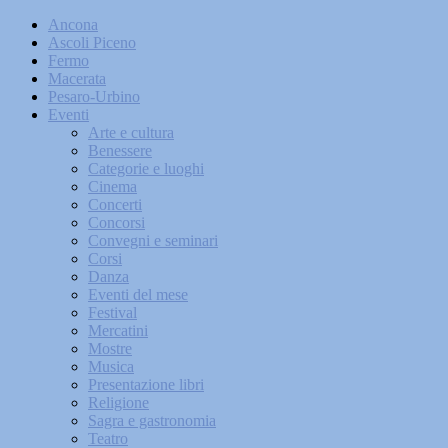
Ancona
Ascoli Piceno
Fermo
Macerata
Pesaro-Urbino
Eventi
Arte e cultura
Benessere
Categorie e luoghi
Cinema
Concerti
Concorsi
Convegni e seminari
Corsi
Danza
Eventi del mese
Festival
Mercatini
Mostre
Musica
Presentazione libri
Religione
Sagra e gastronomia
Teatro