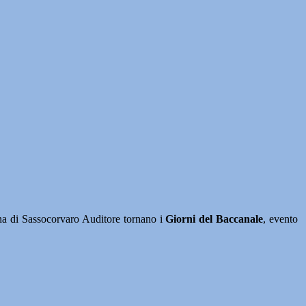
i Sassocorvaro Auditore tornano i
Giorni del Baccanale
, evento