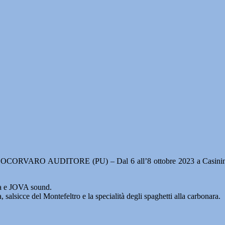
CORVARO AUDITORE (PU) – Dal 6 all’8 ottobre 2023 a Casinina d
a e JOVA sound.
alsicce del Montefeltro e la specialità degli spaghetti alla carbonara.