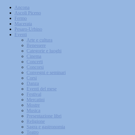
Ancona
Ascoli Piceno
Fermo
Macerata
Pesaro-Urbino
Eventi
Arte e cultura
Benessere
Categorie e luoghi
Cinema
Concerti
Concorsi
Convegni e seminari
Corsi
Danza
Eventi del mese
Festival
Mercatini
Mostre
Musica
Presentazione libri
Religione
Sagra e gastronomia
Teatro