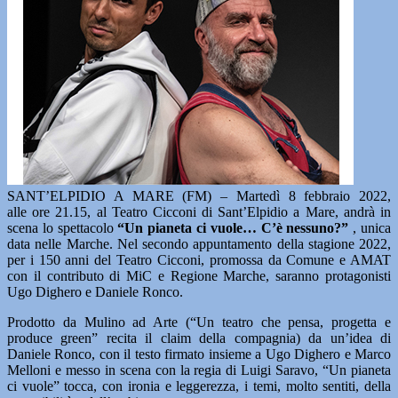
SANT’ELPIDIO A MARE (FM) – Martedì 8 febbraio 2022,
alle ore 21.15, al Teatro Cicconi di Sant’Elpidio a Mare, andrà in
scena lo spettacolo
“Un pianeta ci vuole… C’è nessuno?”
, unica
data nelle Marche. Nel secondo appuntamento della stagione 2022,
per i 150 anni del Teatro Cicconi, promossa da Comune e AMAT
con il contributo di MiC e Regione Marche, saranno protagonisti
Ugo Dighero e Daniele Ronco.
Prodotto da Mulino ad Arte (“Un teatro che pensa, progetta e
produce green” recita il claim della compagnia) da un’idea di
Daniele Ronco, con il testo firmato insieme a Ugo Dighero e Marco
Melloni e messo in scena con la regia di Luigi Saravo, “Un pianeta
ci vuole” tocca, con ironia e leggerezza, i temi, molto sentiti, della