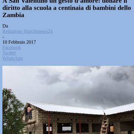
A San Valentino un gesto d’amore: donare il
diritto alla scuola a centinaia di bambini dello
Zambia
Da
Redazione Marchenews24
-
10 Febbraio 2017
Facebook
Twitter
WhatsApp