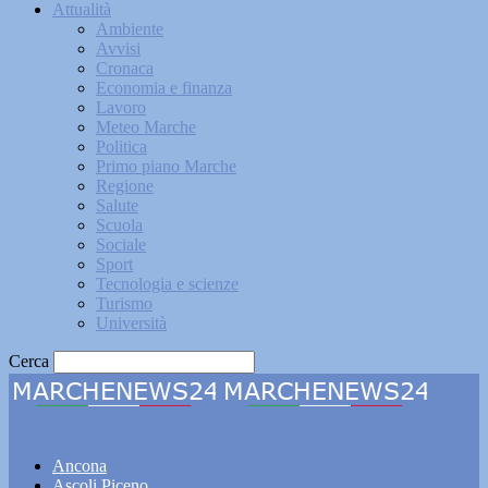
Attualità
Ambiente
Avvisi
Cronaca
Economia e finanza
Lavoro
Meteo Marche
Politica
Primo piano Marche
Regione
Salute
Scuola
Sociale
Sport
Tecnologia e scienze
Turismo
Università
Cerca
Marchenews24
Ancona
Ascoli Piceno