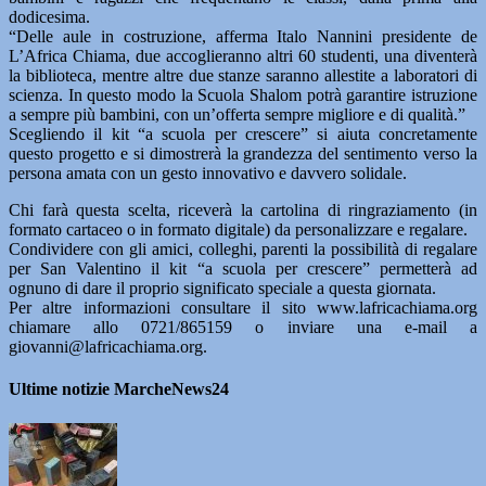
dodicesima.
“Delle aule in costruzione, afferma Italo Nannini presidente de
L’Africa Chiama, due accoglieranno altri 60 studenti, una diventerà
la biblioteca, mentre altre due stanze saranno allestite a laboratori di
scienza. In questo modo la Scuola Shalom potrà garantire istruzione
a sempre più bambini, con un’offerta sempre migliore e di qualità.”
Scegliendo il kit “a scuola per crescere” si aiuta concretamente
questo progetto e si dimostrerà la grandezza del sentimento verso la
persona amata con un gesto innovativo e davvero solidale.
Chi farà questa scelta, riceverà la cartolina di ringraziamento (in
formato cartaceo o in formato digitale) da personalizzare e regalare.
Condividere con gli amici, colleghi, parenti la possibilità di regalare
per San Valentino il kit “a scuola per crescere” permetterà ad
ognuno di dare il proprio significato speciale a questa giornata.
Per altre informazioni consultare il sito www.lafricachiama.org
chiamare allo 0721/865159 o inviare una e-mail a
giovanni@lafricachiama.org.
Ultime notizie MarcheNews24