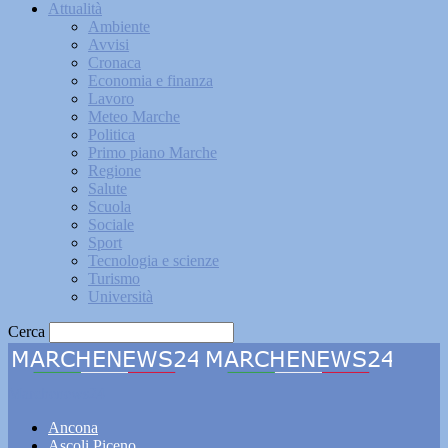
Attualità
Ambiente
Avvisi
Cronaca
Economia e finanza
Lavoro
Meteo Marche
Politica
Primo piano Marche
Regione
Salute
Scuola
Sociale
Sport
Tecnologia e scienze
Turismo
Università
Cerca
Marchenews24
Ancona
Ascoli Piceno