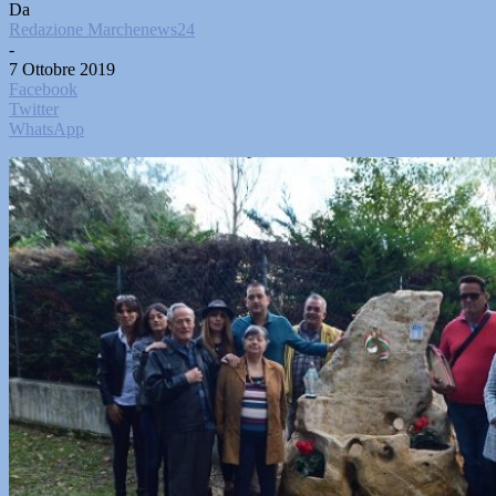
Da
Redazione Marchenews24
-
7 Ottobre 2019
Facebook
Twitter
WhatsApp