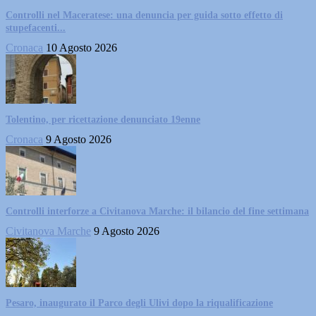
Controlli nel Maceratese: una denuncia per guida sotto effetto di
stupefacenti...
Cronaca
10 Agosto 2026
Tolentino, per ricettazione denunciato 19enne
Cronaca
9 Agosto 2026
Controlli interforze a Civitanova Marche: il bilancio del fine settimana
Civitanova Marche
9 Agosto 2026
Pesaro, inaugurato il Parco degli Ulivi dopo la riqualificazione