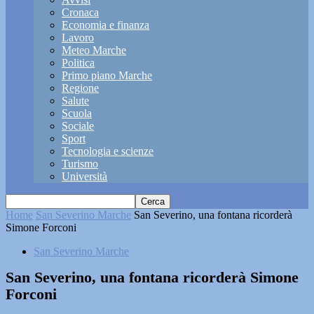
Cronaca
Economia e finanza
Lavoro
Meteo Marche
Politica
Primo piano Marche
Regione
Salute
Scuola
Sociale
Sport
Tecnologia e scienze
Turismo
Università
Home
San Severino Marche
San Severino, una fontana ricorderà
Simone Forconi
San Severino Marche
San Severino, una fontana ricorderà Simone
Forconi