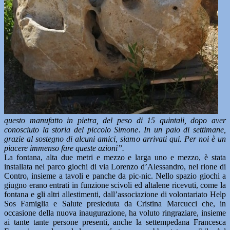
questo manufatto in pietra, del peso di 15 quintali, dopo aver
conosciuto la storia del piccolo Simone. In un paio di settimane,
grazie al sostegno di alcuni amici, siamo arrivati qui. Per noi è un
piacere immenso fare queste azioni”.
La fontana, alta due metri e mezzo e larga uno e mezzo, è stata
installata nel parco giochi di via Lorenzo d’Alessandro, nel rione di
Contro, insieme a tavoli e panche da pic-nic. Nello spazio giochi a
giugno erano entrati in funzione scivoli ed altalene ricevuti, come la
fontana e gli altri allestimenti, dall’associazione di volontariato Help
Sos Famiglia e Salute presieduta da Cristina Marcucci che, in
occasione della nuova inaugurazione, ha voluto ringraziare, insieme
ai tante tante persone presenti, anche la settempedana Francesca