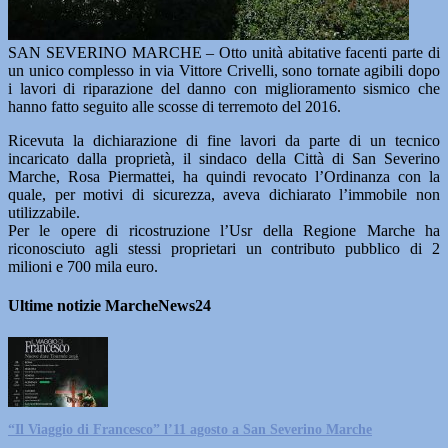
SAN SEVERINO MARCHE – Otto unità abitative facenti parte di
un unico complesso in via Vittore Crivelli, sono tornate agibili dopo
i lavori di riparazione del danno con miglioramento sismico che
hanno fatto seguito alle scosse di terremoto del 2016.
Ricevuta la dichiarazione di fine lavori da parte di un tecnico
incaricato dalla proprietà, il sindaco della Città di San Severino
Marche, Rosa Piermattei, ha quindi revocato l’Ordinanza con la
quale, per motivi di sicurezza, aveva dichiarato l’immobile non
utilizzabile.
Per le opere di ricostruzione l’Usr della Regione Marche ha
riconosciuto agli stessi proprietari un contributo pubblico di 2
milioni e 700 mila euro.
Ultime notizie MarcheNews24
“Il Viaggio di Francesco” l’11 agosto a San Severino Marche