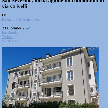
San Severino, torna agibile un condominio in
via Crivelli
Da
Redazione Marchenews24
-
20 Dicembre 2024
Facebook
Twitter
WhatsApp