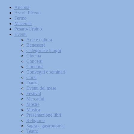
Ancona
Ascoli Piceno
Fermo
Macerata
Pesaro-Urbino
Eventi
Arte e cultura
Benessere
Categorie e luoghi
Cinema
Concerti
Concorsi
Convegni e seminari
Corsi
Danza
Eventi del mese
Festival
Mercatini
Mostre
Musica
Presentazione libri
Religione
Sagra e gastronomia
Teatro