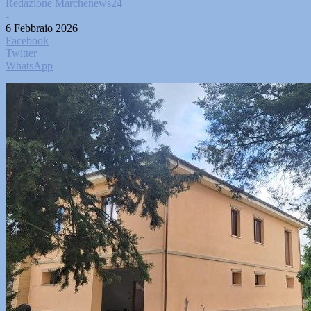
Redazione Marchenews24
-
6 Febbraio 2026
Facebook
Twitter
WhatsApp