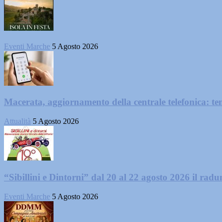
Eventi Marche
5 Agosto 2026
Macerata, aggiornamento della centrale telefonica: te
Attualità
5 Agosto 2026
“Sibillini e Dintorni” dal 20 al 22 agosto 2026 il radun
Eventi Marche
5 Agosto 2026