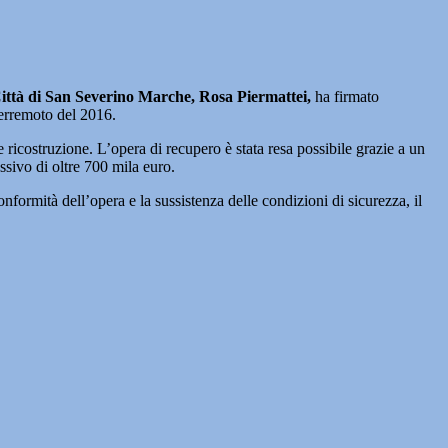
Città di San Severino Marche, Rosa Piermattei,
ha firmato
terremoto del 2016.
ricostruzione. L’opera di recupero è stata resa possibile grazie a un
sivo di oltre 700 mila euro.
onformità dell’opera e la sussistenza delle condizioni di sicurezza, il