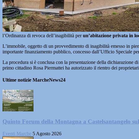
l’Ordinanza di revoca dell’inagibilità per
un’abitazione privata in lo
L’immobile, oggetto di un provvedimento di inagibilità emesso in piena
importante finanziamento pubblico, concesso dall’Ufficio Speciale pe
La procedura si è conclusa con la presentazione della dichiarazione di fi
primo cittadino Rosa Piermattei ha autorizzato il rientro dei proprietari
Ultime notizie MarcheNews24
Quinto Forum della Montagna a Castelsantangelo su
Eventi Marche
5 Agosto 2026