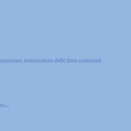
mporanea interruzione delle linee comunali
o...