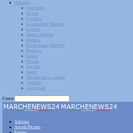
Attualità
Ambiente
Avvisi
Cronaca
Economia e finanza
Lavoro
Meteo Marche
Politica
Primo piano Marche
Regione
Salute
Scuola
Sociale
Sport
Tecnologia e scienze
Turismo
Università
Cerca
Marche
Ancona
Ascoli Piceno
Fermo