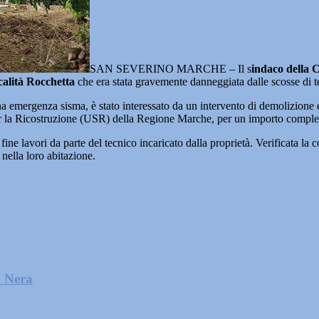
SAN SEVERINO MARCHE – Il s
indaco della 
calità Rocchetta
che era stata gravemente danneggiata dalle scosse di 
 emergenza sisma, è stato interessato da un intervento di demolizione e 
r la Ricostruzione (USR) della Regione Marche, per un importo comples
ne lavori da parte del tecnico incaricato dalla proprietà. Verificata la c
 nella loro abitazione.
l Nera