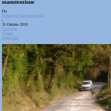
manutenzione
Da
Redazione Marchenews24
-
31 Ottobre 2019
Facebook
Twitter
WhatsApp