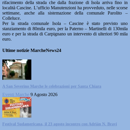
rifacimento della strada che dalla frazione di Isola arriva fino in
località Cascine. L’ufficio Manutenzioni ha provveduto, nelle scorse
settimane, anche alla sistemazione della comunale Parolito –
Colleluce.
Per la strada comunale Isola – Cascine è stato previsto uno
stanziamento di 80mila euro, per la Paterno – Martinelli di 130mila
euro e per la strada di Carpignano un intervento di ulteriori 90 mila
euro.
Ultime notizie MarcheNews24
A San Severino Marche le celebrazioni per Santa Chiara
Eventi Marche
9 Agosto 2026
Festival Sudamericana, il 23 agosto incontro con Adrián N. Bravi