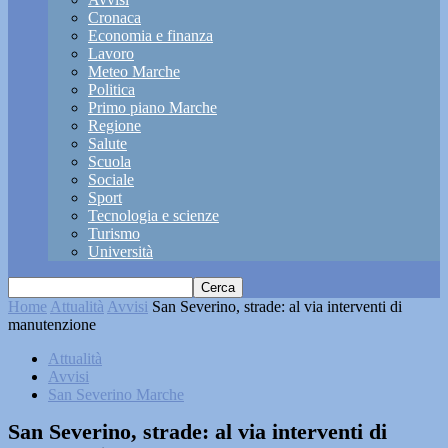
Cronaca
Economia e finanza
Lavoro
Meteo Marche
Politica
Primo piano Marche
Regione
Salute
Scuola
Sociale
Sport
Tecnologia e scienze
Turismo
Università
Home
Attualità
Avvisi
San Severino, strade: al via interventi di
manutenzione
Attualità
Avvisi
San Severino Marche
San Severino, strade: al via interventi di