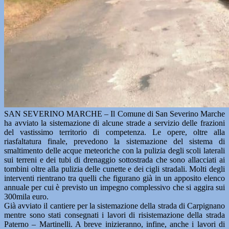
SAN SEVERINO MARCHE – Il Comune di San Severino Marche
ha avviato la sistemazione di alcune strade a servizio delle frazioni
del vastissimo territorio di competenza. Le opere, oltre alla
riasfaltatura finale, prevedono la sistemazione del sistema di
smaltimento delle acque meteoriche con la pulizia degli scoli laterali
sui terreni e dei tubi di drenaggio sottostrada che sono allacciati ai
tombini oltre alla pulizia delle cunette e dei cigli stradali. Molti degli
interventi rientrano tra quelli che figurano già in un apposito elenco
annuale per cui è previsto un impegno complessivo che si aggira sui
300mila euro.
Già avviato il cantiere per la sistemazione della strada di Carpignano
mentre sono stati consegnati i lavori di risistemazione della strada
Paterno – Martinelli. A breve inizieranno, infine, anche i lavori di