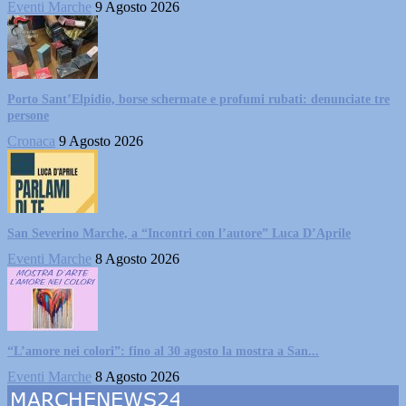
Eventi Marche
9 Agosto 2026
Porto Sant’Elpidio, borse schermate e profumi rubati: denunciate tre
persone
Cronaca
9 Agosto 2026
San Severino Marche, a “Incontri con l’autore” Luca D’Aprile
Eventi Marche
8 Agosto 2026
“L’amore nei colori”: fino al 30 agosto la mostra a San...
Eventi Marche
8 Agosto 2026