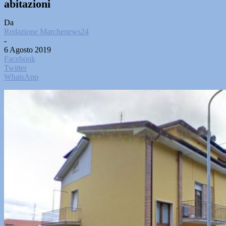
abitazioni
Da
Redazione Marchenews24
-
6 Agosto 2019
Facebook
Twitter
WhatsApp