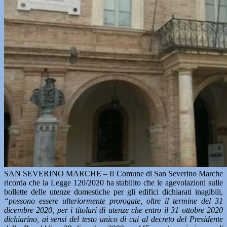
SAN SEVERINO MARCHE – Il Comune di San Severino Marche
ricorda che la Legge 120/2020 ha stabilito che le agevolazioni sulle
bollette delle utenze domestiche per gli edifici dichiarati inagibili,
“possono essere ulteriormente prorogate, oltre il termine del 31
dicembre 2020, per i titolari di utenze che entro il 31 ottobre 2020
dichiarino, ai sensi del testo unico di cui al decreto del Presidente