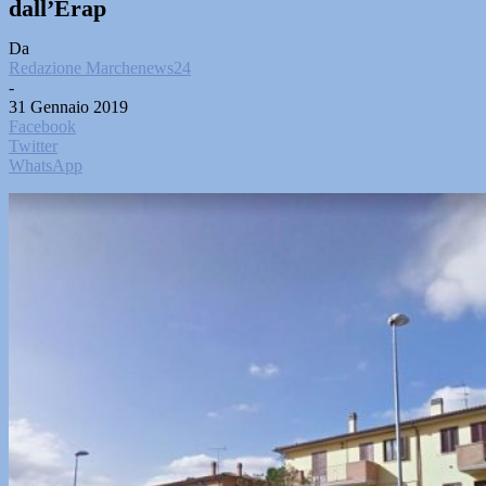
dall’Erap
Da
Redazione Marchenews24
-
31 Gennaio 2019
Facebook
Twitter
WhatsApp