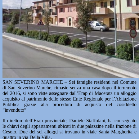
SAN SEVERINO MARCHE – Sei famiglie residenti nel Comune
di San Severino Marche, rimaste senza una casa dopo il terremoto
del 2016, si sono viste assegnare dall’Erap di Macerata un alloggio
acquisito al patrimonio dello stesso Ente Regionale per l’Abitazione
Pubblica grazie alla procedura di acquisto del cosiddetto
“invenduto”.
Il direttore dell’Erap provinciale, Daniele Staffolani, ha consegnato
le chiavi degli appartamenti ubicati in due palazzine nella frazione di
Cesolo. Due dei sei alloggi si trovano in viale Santa Margherita e
quattro in via Della Villa.