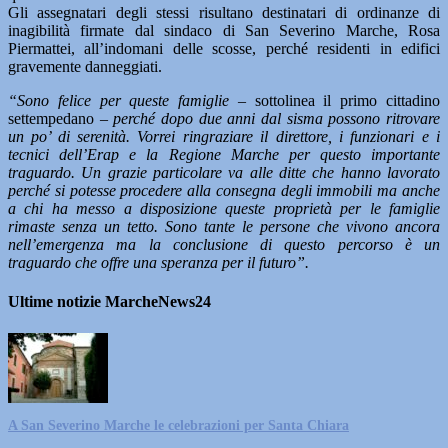
Gli assegnatari degli stessi risultano destinatari di ordinanze di
inagibilità firmate dal sindaco di San Severino Marche, Rosa
Piermattei, all’indomani delle scosse, perché residenti in edifici
gravemente danneggiati.
“Sono felice per queste famiglie –
sottolinea il primo cittadino
settempedano
– perché dopo due anni dal sisma possono ritrovare
un po’ di serenità. Vorrei ringraziare il direttore, i funzionari e i
tecnici dell’Erap e la Regione Marche per questo importante
traguardo. Un grazie particolare va alle ditte che hanno lavorato
perché si potesse procedere alla consegna degli immobili ma anche
a chi ha messo a disposizione queste proprietà per le famiglie
rimaste senza un tetto. Sono tante le persone che vivono ancora
nell’emergenza ma la conclusione di questo percorso è un
traguardo che offre una speranza per il futuro”.
Ultime notizie MarcheNews24
A San Severino Marche le celebrazioni per Santa Chiara