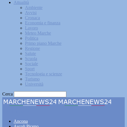
Attualità
Ambiente
Avvisi
Cronaca
Economia e finanza
Lavoro
Meteo Marche
Politica
Primo piano Marche
Regione
Salute
Scuola
Sociale
Sport
Tecnologia e scienze
Turismo
Università
Cerca
Marchenews24
Ancona
Ascoli Piceno