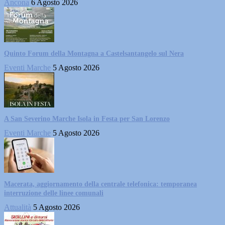
Ancona
6 Agosto 2026
Quinto Forum della Montagna a Castelsantangelo sul Nera
Eventi Marche
5 Agosto 2026
A San Severino Marche Isola in Festa per San Lorenzo
Eventi Marche
5 Agosto 2026
Macerata, aggiornamento della centrale telefonica: temporanea
interruzione delle linee comunali
Attualità
5 Agosto 2026