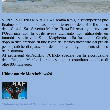
SAN SEVERINO MARCHE – Un’altra famiglia settempedana può
finalmente fare rientro a casa dopo il terremoto del 2016. Il sindaco
della Città di San Severino Marche,
Rosa Piermattei,
ha revocato
l’Ordinanza con la quale aveva dichiarato non utilizzabile un
immobile sito in viale Santa Margherita, nella frazione di Cesolo,
dopo la dichiarazione di fine lavori del tecnico incaricato dai privati
per le pratiche di riparazione del danno con miglioramento sismico
della struttura.
Ai proprietari dell’edificio l’Ufficio speciale per la ricostruzione
della Regione Marche ha riconosciuto un contributo pubblico di
oltre 800 mila euro.
Ultime notizie MarcheNews24
“Infinito – Estate 2026” di Raf fa tappa a Sirolo