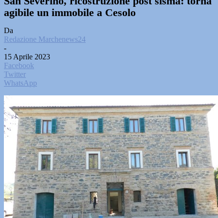
San Severino, ricostruzione post sisma: torna
agibile un immobile a Cesolo
Da
Redazione Marchenews24
-
15 Aprile 2023
Facebook
Twitter
WhatsApp