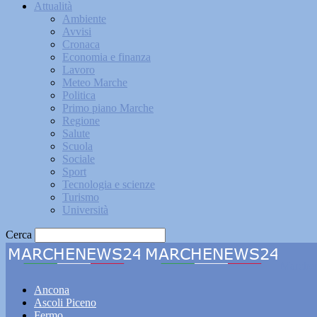
Attualità
Ambiente
Avvisi
Cronaca
Economia e finanza
Lavoro
Meteo Marche
Politica
Primo piano Marche
Regione
Salute
Scuola
Sociale
Sport
Tecnologia e scienze
Turismo
Università
Cerca
Marche
Ancona
Ascoli Piceno
Fermo