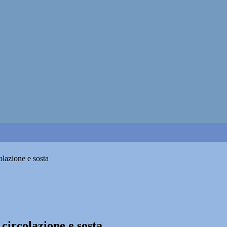
olazione e sosta
circolazione e sosta