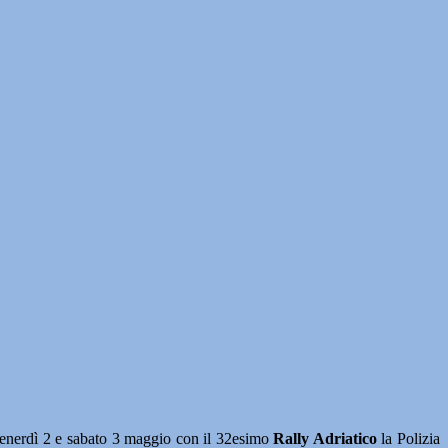
rdì 2 e sabato 3 maggio con il 32esimo
Rally Adriatico
la Polizia