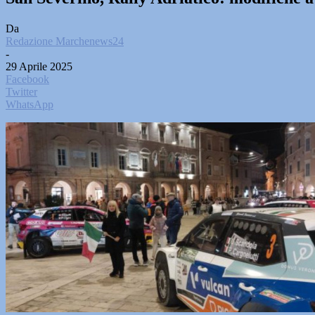
Da
Redazione Marchenews24
-
29 Aprile 2025
Facebook
Twitter
WhatsApp