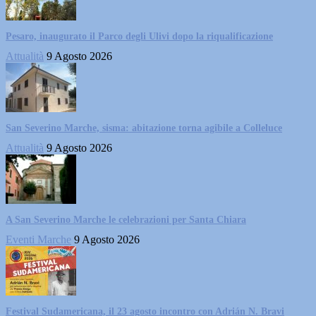
Pesaro, inaugurato il Parco degli Ulivi dopo la riqualificazione
Attualità
9 Agosto 2026
San Severino Marche, sisma: abitazione torna agibile a Colleluce
Attualità
9 Agosto 2026
A San Severino Marche le celebrazioni per Santa Chiara
Eventi Marche
9 Agosto 2026
Festival Sudamericana, il 23 agosto incontro con Adrián N. Bravi