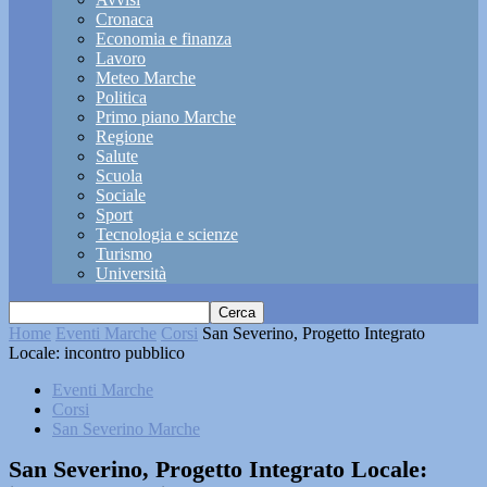
Cronaca
Economia e finanza
Lavoro
Meteo Marche
Politica
Primo piano Marche
Regione
Salute
Scuola
Sociale
Sport
Tecnologia e scienze
Turismo
Università
Home
Eventi Marche
Corsi
San Severino, Progetto Integrato
Locale: incontro pubblico
Eventi Marche
Corsi
San Severino Marche
San Severino, Progetto Integrato Locale: