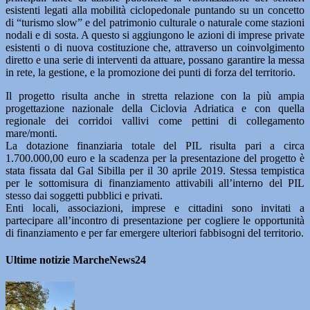
esistenti legati alla mobilità ciclopedonale puntando su un concetto
di “turismo slow” e del patrimonio culturale o naturale come stazioni
nodali e di sosta. A questo si aggiungono le azioni di imprese private
esistenti o di nuova costituzione che, attraverso un coinvolgimento
diretto e una serie di interventi da attuare, possano garantire la messa
in rete, la gestione, e la promozione dei punti di forza del territorio.
Il progetto risulta anche in stretta relazione con la più ampia
progettazione nazionale della Ciclovia Adriatica e con quella
regionale dei corridoi vallivi come pettini di collegamento
mare/monti.
La dotazione finanziaria totale del PIL risulta pari a circa
1.700.000,00 euro e la scadenza per la presentazione del progetto è
stata fissata dal Gal Sibilla per il 30 aprile 2019. Stessa tempistica
per le sottomisura di finanziamento attivabili all’interno del PIL
stesso dai soggetti pubblici e privati.
Enti locali, associazioni, imprese e cittadini sono invitati a
partecipare all’incontro di presentazione per cogliere le opportunità
di finanziamento e per far emergere ulteriori fabbisogni del territorio.
Ultime notizie MarcheNews24