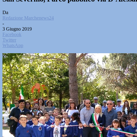
Da
Redazione Marchenews24
-
3 Giugno 2019
Facebook
Twitter
WhatsApp