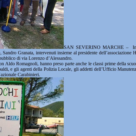
SAN SEVERINO MARCHE – Inaugura
e, Sandro Granata, intervenuti insieme al presidente dell’associazione H
o pubblico di via Lorenzo d’Alessandro.
don Aldo Romagnoli, hanno preso parte anche le classi prime della scuola
di, e gli agenti della Polizia Locale, gli addetti dell’Ufficio Manuten
Nazionale Carabinieri.