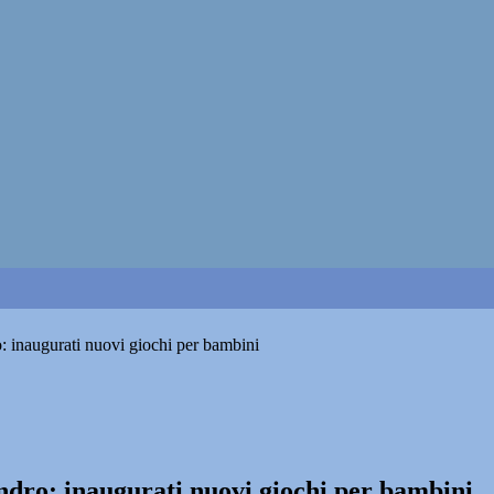
: inaugurati nuovi giochi per bambini
ndro: inaugurati nuovi giochi per bambini