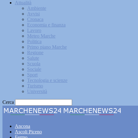
Attualità
Ambiente
Avvisi
Cronaca
Economia e finanza
Lavoro
Meteo Marche
Politica
Primo piano Marche
Regione
Salute
Scuola
Sociale
Sport
Tecnologia e scienze
Turismo
Università
Cerca
Marche
Ancona
Ascoli Piceno
Fermo