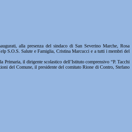
ti, alla presenza del sindaco di San Severino Marche, Rosa
elp S.O.S. Salute e Famiglia, Cristina Marcucci e a tutti i membri del
 Primaria, il dirigente scolastico dell’Istituto comprensivo “P. Tacchi
zioni del Comune, il presidente del comitato Rione di Contro, Stefano