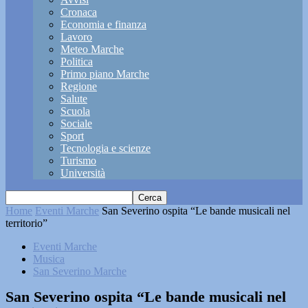
Cronaca
Economia e finanza
Lavoro
Meteo Marche
Politica
Primo piano Marche
Regione
Salute
Scuola
Sociale
Sport
Tecnologia e scienze
Turismo
Università
Home
Eventi Marche
San Severino ospita “Le bande musicali nel
territorio”
Eventi Marche
Musica
San Severino Marche
San Severino ospita “Le bande musicali nel