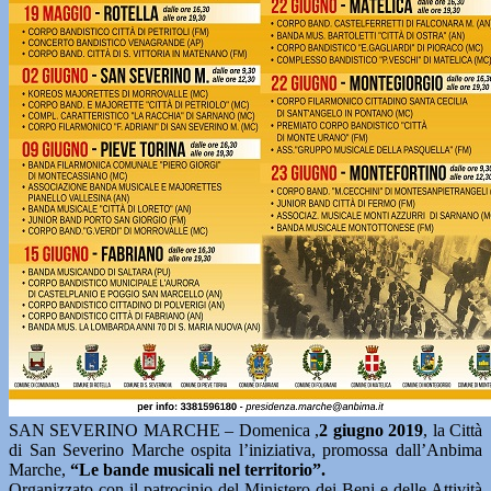
SAN SEVERINO MARCHE – Domenica ,
2 giugno 2019
, la Città
di San Severino Marche ospita l’iniziativa, promossa dall’Anbima
Marche,
“Le bande musicali nel territorio”.
Organizzato con il patrocinio del Ministero dei Beni e delle Attività