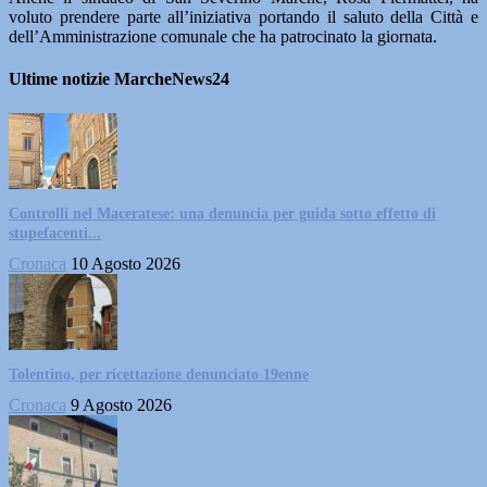
voluto prendere parte all’iniziativa portando il saluto della Città e
dell’Amministrazione comunale che ha patrocinato la giornata.
Ultime notizie MarcheNews24
Controlli nel Maceratese: una denuncia per guida sotto effetto di
stupefacenti...
Cronaca
10 Agosto 2026
Tolentino, per ricettazione denunciato 19enne
Cronaca
9 Agosto 2026