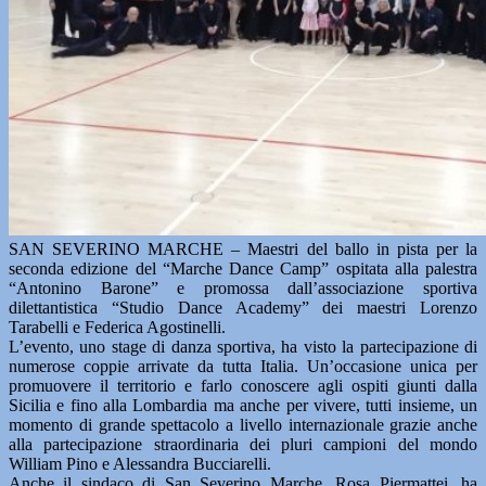
SAN SEVERINO MARCHE – Maestri del ballo in pista per la
seconda edizione del “Marche Dance Camp” ospitata alla palestra
“Antonino Barone” e promossa dall’associazione sportiva
dilettantistica “Studio Dance Academy” dei maestri Lorenzo
Tarabelli e Federica Agostinelli.
L’evento, uno stage di danza sportiva, ha visto la partecipazione di
numerose coppie arrivate da tutta Italia. Un’occasione unica per
promuovere il territorio e farlo conoscere agli ospiti giunti dalla
Sicilia e fino alla Lombardia ma anche per vivere, tutti insieme, un
momento di grande spettacolo a livello internazionale grazie anche
alla partecipazione straordinaria dei pluri campioni del mondo
William Pino e Alessandra Bucciarelli.
Anche il sindaco di San Severino Marche, Rosa Piermattei, ha