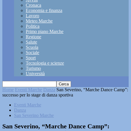
Cronaca
Economia e finanza
Lavoro
Meteo Marche
Politica
Primo piano Marche
Regione
Salute
Scuola
Sociale
Sport
Tecnologia e scienze
Turismo
Università
Home
Eventi Marche
Danza
San Severino, “Marche Dance Camp”:
successo per lo stage di danza sportiva
Eventi Marche
Danza
San Severino Marche
San Severino, “Marche Dance Camp”: