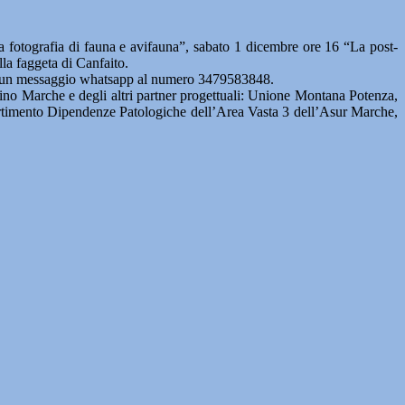
fotografia di fauna e avifauna”, sabato 1 dicembre ore 16 “La post-
la faggeta di Canfaito.
iare un messaggio whatsapp al numero 3479583848.
rino Marche e degli altri partner progettuali: Unione Montana Potenza,
mento Dipendenze Patologiche dell’Area Vasta 3 dell’Asur Marche,