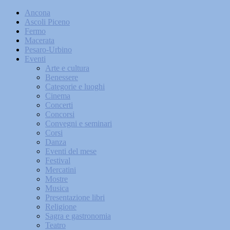
Ancona
Ascoli Piceno
Fermo
Macerata
Pesaro-Urbino
Eventi
Arte e cultura
Benessere
Categorie e luoghi
Cinema
Concerti
Concorsi
Convegni e seminari
Corsi
Danza
Eventi del mese
Festival
Mercatini
Mostre
Musica
Presentazione libri
Religione
Sagra e gastronomia
Teatro