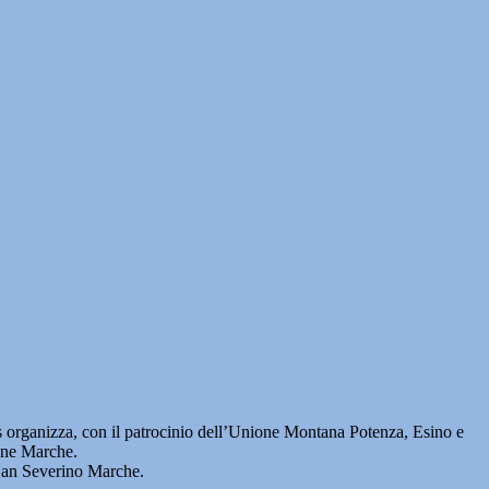
nizza, con il patrocinio dell’Unione Montana Potenza, Esino e
ione Marche.
a San Severino Marche.