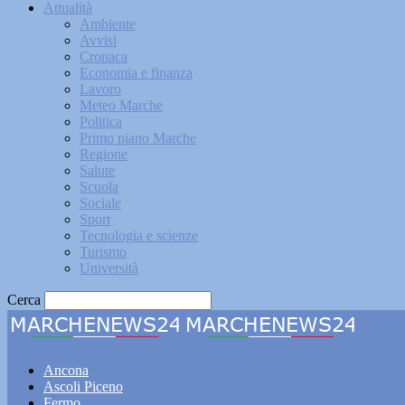
Attualità
Ambiente
Avvisi
Cronaca
Economia e finanza
Lavoro
Meteo Marche
Politica
Primo piano Marche
Regione
Salute
Scuola
Sociale
Sport
Tecnologia e scienze
Turismo
Università
Cerca
Marche
Ancona
Ascoli Piceno
Fermo