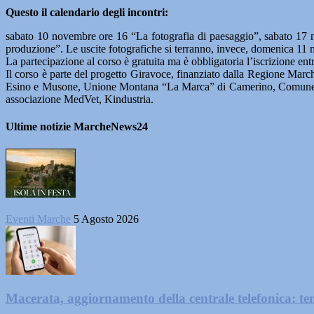
Questo il calendario degli incontri:
sabato 10 novembre ore 16 “La fotografia di paesaggio”, sabato 17 
produzione”. Le uscite fotografiche si terranno, invece, domenica 11 
La partecipazione al corso è gratuita ma è obbligatoria l’iscrizione 
Il corso è parte del progetto Giravoce, finanziato dalla Regione Marc
Esino e Musone, Unione Montana “La Marca” di Camerino, Comune d
associazione MedVet, Kindustria.
Ultime notizie MarcheNews24
Eventi Marche
5 Agosto 2026
Macerata, aggiornamento della centrale telefonica: te