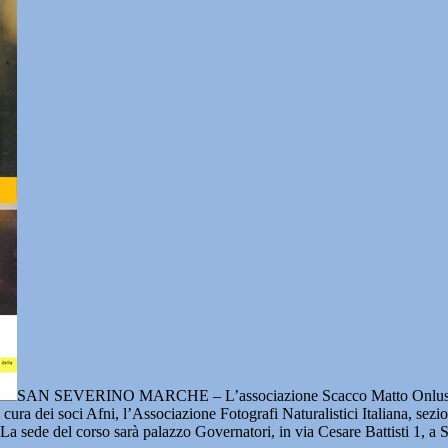
SAN SEVERINO MARCHE – L’associazione Scacco Matto Onlus orga
cura dei soci Afni, l’Associazione Fotografi Naturalistici Italiana, sez
. La sede del corso sarà palazzo Governatori, in via Cesare Battisti 1, 