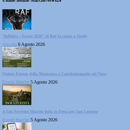
Ultime notizie MarcheNews24
“Infinito – Estate 2026” di Raf fa tappa a Sirolo
Ancona
6 Agosto 2026
Quinto Forum della Montagna a Castelsantangelo sul Nera
Eventi Marche
5 Agosto 2026
A San Severino Marche Isola in Festa per San Lorenzo
Eventi Marche
5 Agosto 2026