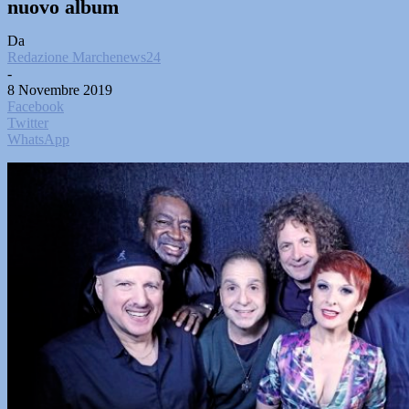
nuovo album
Da
Redazione Marchenews24
-
8 Novembre 2019
Facebook
Twitter
WhatsApp