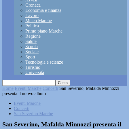
Cronaca
Economia e finanza
Lavoro
Meteo Marche
Politica
Primo piano Marche
Regione
Salute
Scuola
Sociale
Sport
Tecnologia e scienze
Turismo
Università
Home
Eventi Marche
Concerti
San Severino, Mafalda Minnozzi
presenta il nuovo album
Eventi Marche
Concerti
San Severino Marche
San Severino, Mafalda Minnozzi presenta il