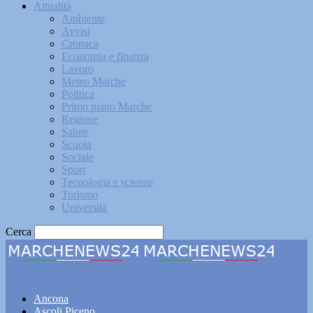
Attualità
Ambiente
Avvisi
Cronaca
Economia e finanza
Lavoro
Meteo Marche
Politica
Primo piano Marche
Regione
Salute
Scuola
Sociale
Sport
Tecnologia e scienze
Turismo
Università
Cerca
Marchenews24
Ancona
Ascoli Piceno