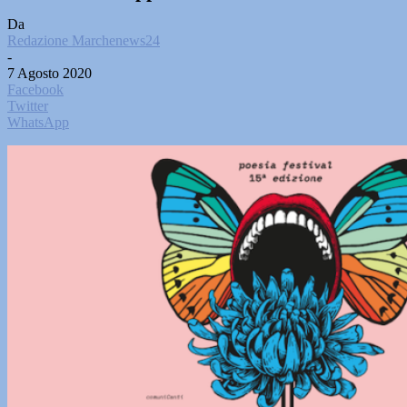
Da
Redazione Marchenews24
-
7 Agosto 2020
Facebook
Twitter
WhatsApp