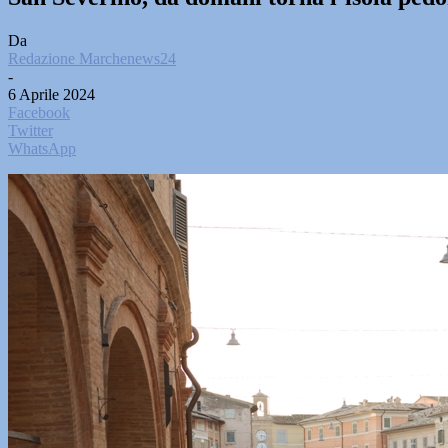
Da
Redazione Marchenews24
-
6 Aprile 2024
Facebook
Twitter
WhatsApp