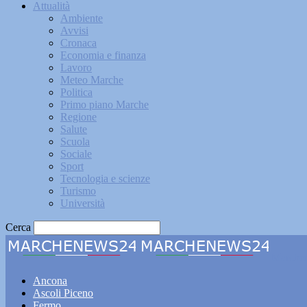
Attualità
Ambiente
Avvisi
Cronaca
Economia e finanza
Lavoro
Meteo Marche
Politica
Primo piano Marche
Regione
Salute
Scuola
Sociale
Sport
Tecnologia e scienze
Turismo
Università
Cerca
Marche
Ancona
Ascoli Piceno
Fermo