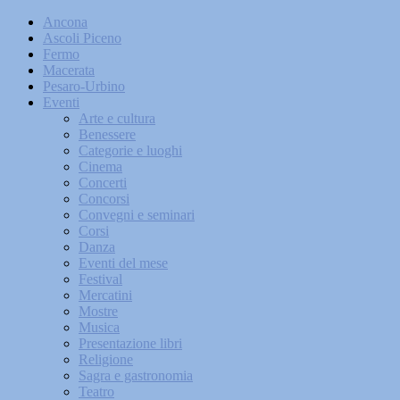
Ancona
Ascoli Piceno
Fermo
Macerata
Pesaro-Urbino
Eventi
Arte e cultura
Benessere
Categorie e luoghi
Cinema
Concerti
Concorsi
Convegni e seminari
Corsi
Danza
Eventi del mese
Festival
Mercatini
Mostre
Musica
Presentazione libri
Religione
Sagra e gastronomia
Teatro