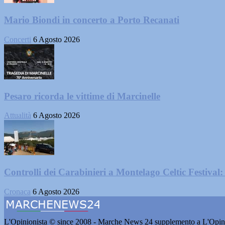
Mario Biondi in concerto a Porto Recanati
Concerti
6 Agosto 2026
Pesaro ricorda le vittime di Marcinelle
Attualità
6 Agosto 2026
Controlli dei Carabinieri a Montelago Celtic Festival: 
Cronaca
6 Agosto 2026
L'Opinionista © since 2008 - Marche News 24 supplemento a L'Opini