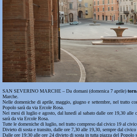
SAN SEVERINO MARCHE – Da domani (domenica 7 aprile)
torn
Marche.
Nelle domeniche di aprile, maggio, giugno e settembre, nel tratto compr
Popolo sarà da via Ercole Rosa.
Nei mesi di luglio e agosto, dal lunedì al sabato dalle ore 19,30 alle o
sarà da via Ercole Rosa.
Tutte le domeniche di luglio, nel tratto compreso dal civico 19 al civi
Divieto di sosta e transito, dalle ore 7,30 alle 19,30, sempre dal civ
Dalle ore 19:30 alle ore 24 divieto di sosta in tutta piazza del Popolo 