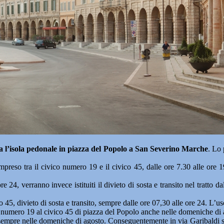
a l’isola pedonale in piazza del Popolo a San Severino Marche
. Lo 
eso tra il civico numero 19 e il civico 45, dalle ore 7.30 alle ore 19.3
re 24, verranno invece istituiti il divieto di sosta e transito nel tratto
co 45, divieto di sosta e transito, sempre dalle ore 07,30 alle ore 24. L’
ico numero 19 al civico 45 di piazza del Popolo anche nelle domeniche di
sempre nelle domeniche di agosto. Conseguentemente in via Garibaldi sarann