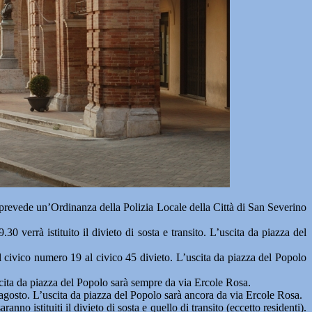
prevede un’Ordinanza della Polizia Locale della Città di San Severino
0 verrà istituito il divieto di sosta e transito. L’uscita da piazza del
 dal civico numero 19 al civico 45 divieto. L’uscita da piazza del Popolo
uscita da piazza del Popolo sarà sempre da via Ercole Rosa.
 agosto. L’uscita da piazza del Popolo sarà ancora da via Ercole Rosa.
o istituiti il divieto di sosta e quello di transito (eccetto residenti).