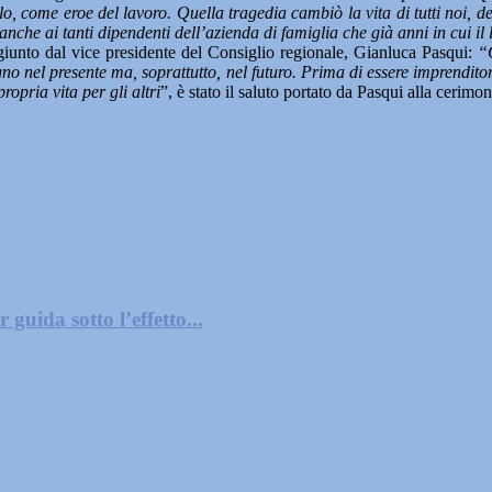
lo, come eroe del lavoro. Quella tragedia cambiò la vita di tutti noi,
che ai tanti dipendenti dell’azienda di famiglia che già anni in cui il 
iunto dal vice presidente del Consiglio regionale, Gianluca Pasqui:
“
o nel presente ma, soprattutto, nel futuro. Prima di essere imprenditore
opria vita per gli altri
”, è stato il saluto portato da Pasqui alla cerimon
guida sotto l’effetto...