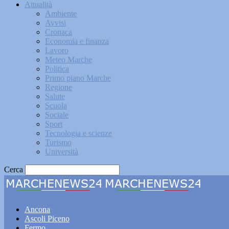
Attualità
Ambiente
Avvisi
Cronaca
Economia e finanza
Lavoro
Meteo Marche
Politica
Primo piano Marche
Regione
Salute
Scuola
Sociale
Sport
Tecnologia e scienze
Turismo
Università
Cerca
Marche
Ancona
Ascoli Piceno
Fermo