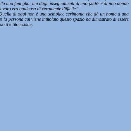
 della mia famiglia, ma dagli insegnamenti di mio padre e di mio nonno
lavoro era qualcosa di veramente difficile”.
Quella di oggi non è una semplice cerimonia che dà un nome a una
 la persona cui viene intitolato questo spazio ha dimostrato di essere
ia di intitolazione.