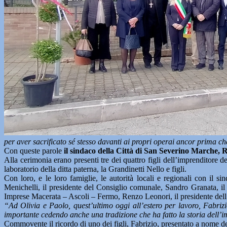
per aver sacrificato sé stesso davanti ai propri operai ancor prima ch
Con queste parole
il sindaco della Città di San Severino Marche, 
Alla cerimonia erano presenti tre dei quattro figli dell’imprenditore 
laboratorio della ditta paterna, la Grandinetti Nello e figli.
Con loro, e le loro famiglie, le autorità locali e regionali con il
Menichelli, il presidente del Consiglio comunale, Sandro Granata, il
Imprese Macerata – Ascoli – Fermo, Renzo Leonori, il presidente dell’ass
“Ad Olivia e Paolo, quest’ultimo oggi all’estero per lavoro, Fabrizio
importante cedendo anche una tradizione che ha fatto la storia dell’i
Commovente il ricordo di uno dei figli, Fabrizio, presentato a nome del