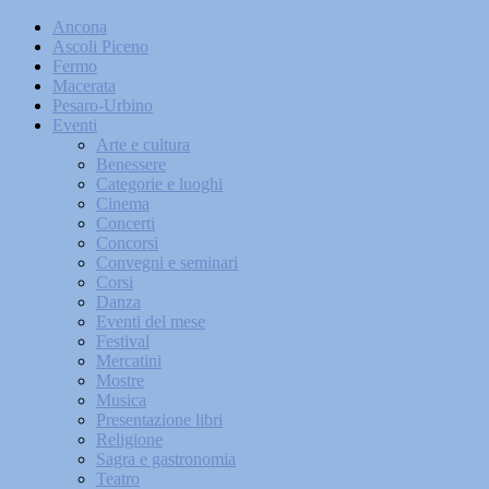
Ancona
Ascoli Piceno
Fermo
Macerata
Pesaro-Urbino
Eventi
Arte e cultura
Benessere
Categorie e luoghi
Cinema
Concerti
Concorsi
Convegni e seminari
Corsi
Danza
Eventi del mese
Festival
Mercatini
Mostre
Musica
Presentazione libri
Religione
Sagra e gastronomia
Teatro