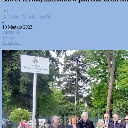
Da
Redazione Marchenews24
-
13 Maggio 2023
Facebook
Twitter
WhatsApp