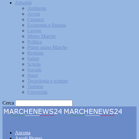
Attualità
Ambiente
Avvisi
Cronaca
Economia e finanza
Lavoro
Meteo Marche
Politica
Primo piano Marche
Regione
Salute
Scuola
Sociale
Sport
Tecnologia e scienze
Turismo
Università
Cerca
Marchenews24
Ancona
Ascoli Piceno