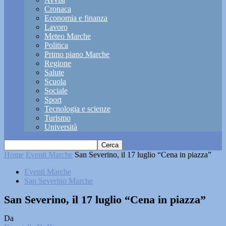
Cronaca
Economia e finanza
Lavoro
Meteo Marche
Politica
Primo piano Marche
Regione
Salute
Scuola
Sociale
Sport
Tecnologia e scienze
Turismo
Università
Home
Eventi Marche
San Severino, il 17 luglio “Cena in piazza”
Eventi Marche
San Severino Marche
San Severino, il 17 luglio “Cena in piazza”
Da