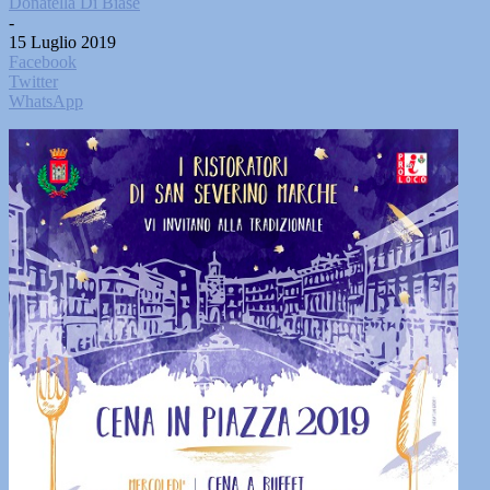
Donatella Di Biase
-
15 Luglio 2019
Facebook
Twitter
WhatsApp