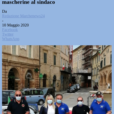
mascherine al sindaco
Da
Redazione Marchenews24
-
10 Maggio 2020
Facebook
Twitter
WhatsApp