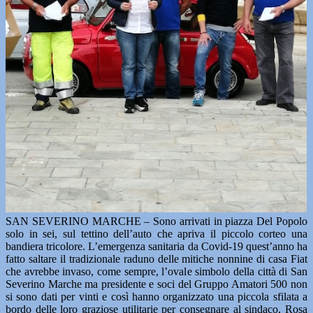
SAN SEVERINO MARCHE – Sono arrivati in piazza Del Popolo
solo in sei, sul tettino dell’auto che apriva il piccolo corteo una
bandiera tricolore. L’emergenza sanitaria da Covid-19 quest’anno ha
fatto saltare il tradizionale raduno delle mitiche nonnine di casa Fiat
che avrebbe invaso, come sempre, l’ovale simbolo della città di San
Severino Marche ma presidente e soci del Gruppo Amatori 500 non
si sono dati per vinti e così hanno organizzato una piccola sfilata a
bordo delle loro graziose utilitarie per consegnare al sindaco, Rosa