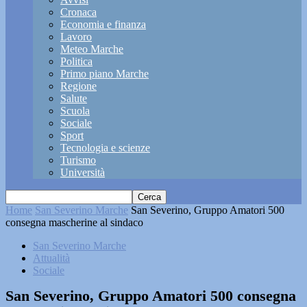
Cronaca
Economia e finanza
Lavoro
Meteo Marche
Politica
Primo piano Marche
Regione
Salute
Scuola
Sociale
Sport
Tecnologia e scienze
Turismo
Università
Home
San Severino Marche
San Severino, Gruppo Amatori 500
consegna mascherine al sindaco
San Severino Marche
Attualità
Sociale
San Severino, Gruppo Amatori 500 consegna