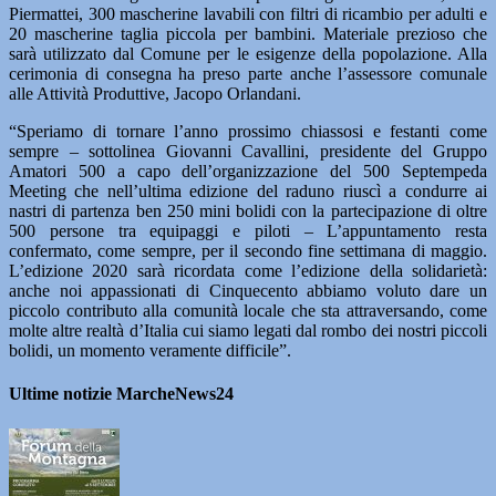
Piermattei, 300 mascherine lavabili con filtri di ricambio per adulti e
20 mascherine taglia piccola per bambini. Materiale prezioso che
sarà utilizzato dal Comune per le esigenze della popolazione. Alla
cerimonia di consegna ha preso parte anche l’assessore comunale
alle Attività Produttive, Jacopo Orlandani.
“Speriamo di tornare l’anno prossimo chiassosi e festanti come
sempre – sottolinea Giovanni Cavallini, presidente del Gruppo
Amatori 500 a capo dell’organizzazione del 500 Septempeda
Meeting che nell’ultima edizione del raduno riuscì a condurre ai
nastri di partenza ben 250 mini bolidi con la partecipazione di oltre
500 persone tra equipaggi e piloti – L’appuntamento resta
confermato, come sempre, per il secondo fine settimana di maggio.
L’edizione 2020 sarà ricordata come l’edizione della solidarietà:
anche noi appassionati di Cinquecento abbiamo voluto dare un
piccolo contributo alla comunità locale che sta attraversando, come
molte altre realtà d’Italia cui siamo legati dal rombo dei nostri piccoli
bolidi, un momento veramente difficile”.
Ultime notizie MarcheNews24