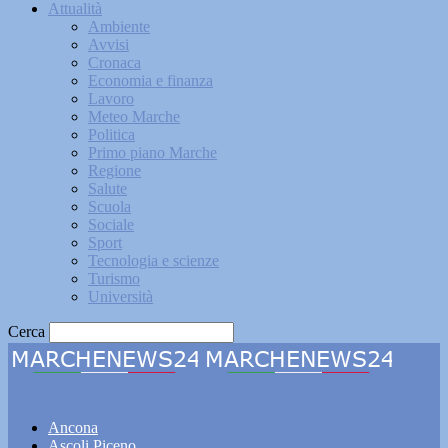
Attualità
Ambiente
Avvisi
Cronaca
Economia e finanza
Lavoro
Meteo Marche
Politica
Primo piano Marche
Regione
Salute
Scuola
Sociale
Sport
Tecnologia e scienze
Turismo
Università
Cerca
Marchenews24
Ancona
Ascoli Piceno