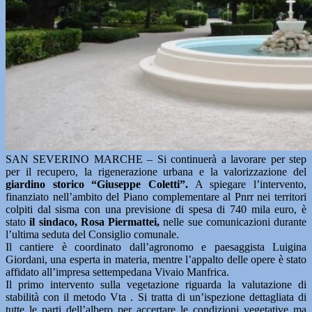
SAN SEVERINO MARCHE – Si continuerà a lavorare per step
per il recupero, la rigenerazione urbana e la valorizzazione del
giardino storico “Giuseppe Coletti”.
A spiegare l’intervento,
finanziato nell’ambito del Piano complementare al Pnrr nei territori
colpiti dal sisma con una previsione di spesa di 740 mila euro, è
stato
il sindaco, Rosa Piermattei,
nelle sue comunicazioni durante
l’ultima seduta del Consiglio comunale.
Il cantiere è coordinato dall’agronomo e paesaggista Luigina
Giordani, una esperta in materia, mentre l’appalto delle opere è stato
affidato all’impresa settempedana Vivaio Manfrica.
Il primo intervento sulla vegetazione riguarda la valutazione di
stabilità con il metodo Vta . Si tratta di un’ispezione dettagliata di
tutte le parti dell’albero per accertare le condizioni vegetative ma