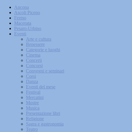
Ancona
Ascoli Piceno
Fermo
Macerata
Pesaro-Urbino
Eventi
Arte e cultura
Benessere
Categorie e luoghi
Cinema
Concerti
Concorsi
Convegni e seminari
Corsi
Danza
Eventi del mese
Festival
Mercatini
Mostre
Musica
Presentazione libri
Religione
Sagra e gastronomia
Teatro