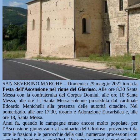
SAN SEVERINO MARCHE – Domenica 29 maggio 2022 torna la
Festa dell’Ascensione nel rione del Glorioso
. Alle ore 8,30 Santa
Messa con la confraternita del Corpus Domini, alle ore 10 Santa
Messa, alle ore 11 Santa Messa solenne presieduta dal cardinale
Edoardo Menichelli alla presenza delle autorità cittadine. Nel
pomeriggio, alle ore 17,30, rosario e Adorazione Eucaristica e, alle
ore 18, Santa Messa.
Anni fa, quando le campagne erano ancora molto popolate, per
l’Ascensione giungevano al santuario del Glorioso, provenienti da
tutte le frazioni e le parrocchie della città, numerose processioni con
stendardi, bandiere e crocifissi. Un vero e proprio movimento di