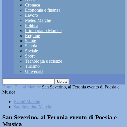
Cronaca
Economia e finanza
Lavoro
Meteo Marche
Politica
Primo piano Marche
Regione
Salute
Scuola
Sociale
Sport
Tecnologia e scienze
Turismo
Università
Home
Eventi Marche
San Severino, al Feronia evento di Poesia e
Musica
Eventi Marche
San Severino Marche
San Severino, al Feronia evento di Poesia e
Musica