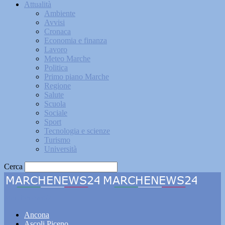
Attualità
Ambiente
Avvisi
Cronaca
Economia e finanza
Lavoro
Meteo Marche
Politica
Primo piano Marche
Regione
Salute
Scuola
Sociale
Sport
Tecnologia e scienze
Turismo
Università
Cerca
Marchenews24
Ancona
Ascoli Piceno