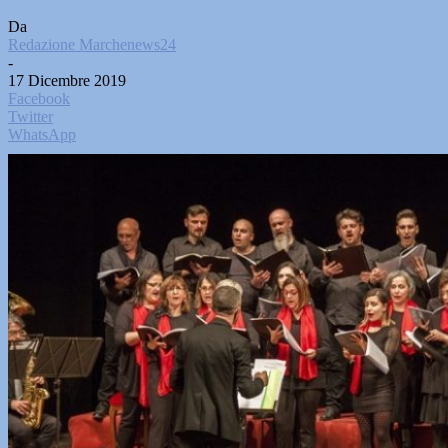
Da
Redazione Marchenews24
-
17 Dicembre 2019
Facebook
Twitter
WhatsApp