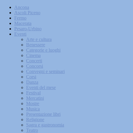
Ancona
Ascoli Piceno
Fermo
Macerata
Pesaro-Urbino
Eventi
Arte e cultura
Benessere
Categorie e luoghi
Cinema
Concerti
Concorsi
Convegni e seminari
Corsi
Danza
Eventi del mese
Festival
Mercatini
Mostre
Musica
Presentazione libri
Religione
Sagra e gastronomia
Teatro