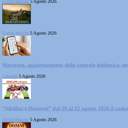
Eventi Marche
5 Agosto 2026
Eventi Marche
5 Agosto 2026
Macerata, aggiornamento della centrale telefonica: te
Attualità
5 Agosto 2026
“Sibillini e Dintorni” dal 20 al 22 agosto 2026 il radun
Eventi Marche
5 Agosto 2026