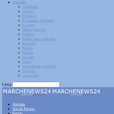
Attualità
Ambiente
Avvisi
Cronaca
Economia e finanza
Lavoro
Meteo Marche
Politica
Primo piano Marche
Regione
Salute
Scuola
Sociale
Sport
Tecnologia e scienze
Turismo
Università
Cerca
Marche
Ancona
Ascoli Piceno
Fermo