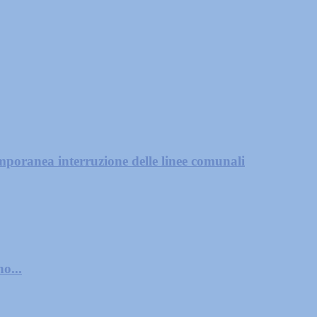
mporanea interruzione delle linee comunali
o...