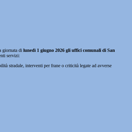
iornata di
lunedì 1 giugno 2026 gli uffici comunali di San
nti servizi:
tà stradale, interventi per frane o criticità legate ad avverse