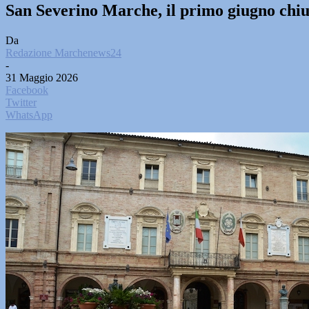
San Severino Marche, il primo giugno chiu
Da
Redazione Marchenews24
-
31 Maggio 2026
Facebook
Twitter
WhatsApp