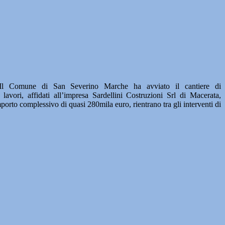
une di San Severino Marche ha avviato il cantiere di
lavori, affidati all’impresa Sardellini Costruzioni Srl di Macerata,
mporto complessivo di quasi 280mila euro, rientrano tra gli interventi di