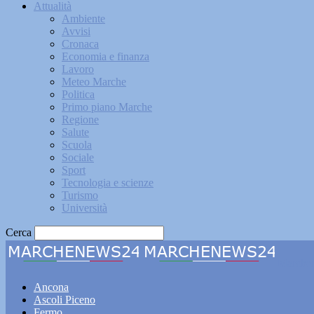
Attualità
Ambiente
Avvisi
Cronaca
Economia e finanza
Lavoro
Meteo Marche
Politica
Primo piano Marche
Regione
Salute
Scuola
Sociale
Sport
Tecnologia e scienze
Turismo
Università
Cerca
Marche
Ancona
Ascoli Piceno
Fermo