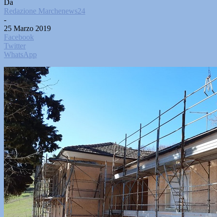
Da
Redazione Marchenews24
-
25 Marzo 2019
Facebook
Twitter
WhatsApp