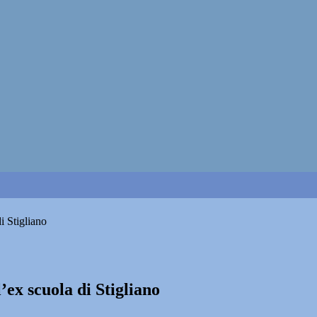
di Stigliano
l’ex scuola di Stigliano