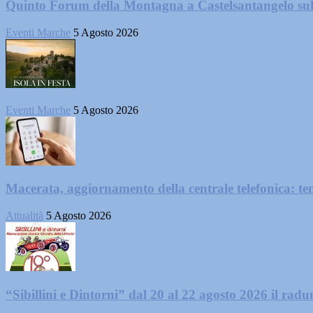
Quinto Forum della Montagna a Castelsantangelo su
Eventi Marche
5 Agosto 2026
Eventi Marche
5 Agosto 2026
Macerata, aggiornamento della centrale telefonica: te
Attualità
5 Agosto 2026
“Sibillini e Dintorni” dal 20 al 22 agosto 2026 il radun