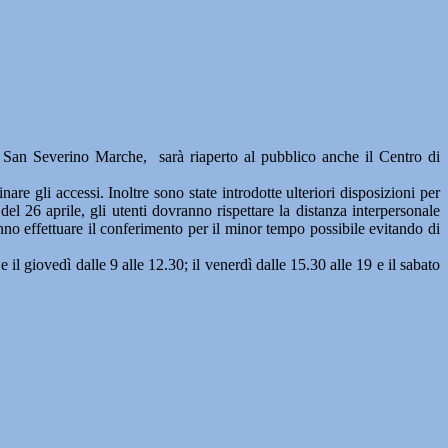
everino Marche, sarà riaperto al pubblico anche il Centro di
are gli accessi. Inoltre sono state introdotte ulteriori disposizioni per
del 26 aprile, gli utenti dovranno rispettare la distanza interpersonale
no effettuare il conferimento per il minor tempo possibile evitando di
il giovedì dalle 9 alle 12.30; il venerdì dalle 15.30 alle 19 e il sabato