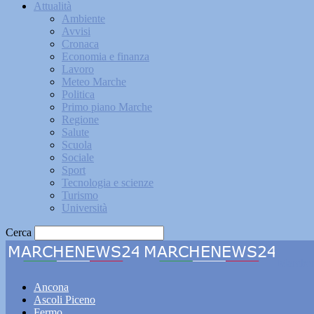
Attualità
Ambiente
Avvisi
Cronaca
Economia e finanza
Lavoro
Meteo Marche
Politica
Primo piano Marche
Regione
Salute
Scuola
Sociale
Sport
Tecnologia e scienze
Turismo
Università
Cerca
Marche
Ancona
Ascoli Piceno
Fermo