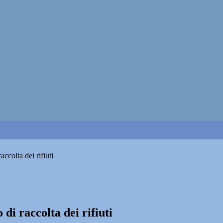
ccolta dei rifiuti
di raccolta dei rifiuti