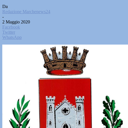
Da
Redazione Marchenews24
-
2 Maggio 2020
Facebook
Twitter
WhatsApp