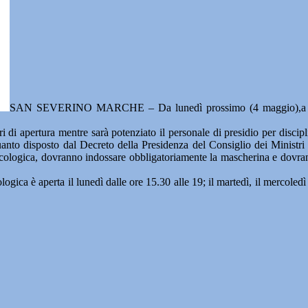
SAN SEVERINO MARCHE – Da lunedì prossimo (4 maggio),a San S
 di apertura mentre sarà potenziato il personale di presidio per disciplin
quanto disposto dal Decreto della Presidenza del Consiglio dei Ministri 
 ecologica, dovranno indossare obbligatoriamente la mascherina e dovran
ca è aperta il lunedì dalle ore 15.30 alle 19; il martedì, il mercoledì e 