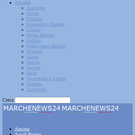
Attualità
Ambiente
Avvisi
Cronaca
Economia e finanza
Lavoro
Meteo Marche
Politica
Primo piano Marche
Regione
Salute
Scuola
Sociale
Sport
Tecnologia e scienze
Turismo
Università
Cerca
Marchenews24
Ancona
Ascoli Piceno