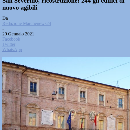
San Severino, ricostruzione: 244 gli edifici di
nuovo agibili
Da
Redazione Marchenews24
-
29 Gennaio 2021
Facebook
Twitter
WhatsApp