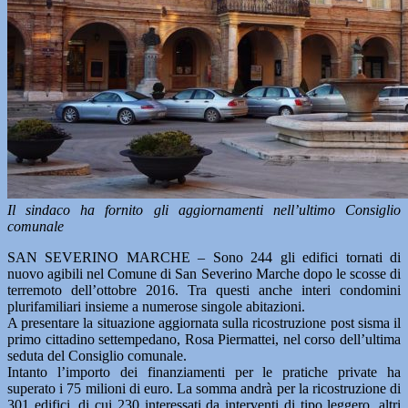
Il sindaco ha fornito gli aggiornamenti nell’ultimo Consiglio
comunale
SAN SEVERINO MARCHE – Sono 244 gli edifici tornati di
nuovo agibili nel Comune di San Severino Marche dopo le scosse di
terremoto dell’ottobre 2016. Tra questi anche interi condomini
plurifamiliari insieme a numerose singole abitazioni.
A presentare la situazione aggiornata sulla ricostruzione post sisma il
primo cittadino settempedano, Rosa Piermattei, nel corso dell’ultima
seduta del Consiglio comunale.
Intanto l’importo dei finanziamenti per le pratiche private ha
superato i 75 milioni di euro. La somma andrà per la ricostruzione di
301 edifici, di cui 230 interessati da interventi di tipo leggero, altri