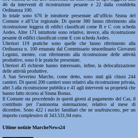
46 da interventi di ricostruzione pesante e 22 dalla cosiddetta
Ordinanza 100.
In totale sono 676 le istruttorie presentate all’ufficio Sisma del
Comune e all’Usr regionale. Di queste 380 fanno riferimento alla
ricostruzione leggera di edifici classificati come B e C con scheda
Aedes. Altre 171 istruttorie sono relative, invece, alla ricostruzione
pesante di edifici classificati come E con scheda Aedes.
Ulteriori 119 pratiche sono quelle che fanno riferimento alla
Ordinanza n. 100 emanata dal Commissario straordinario Giovanni
Legnini, mentre, con riferimento alla ricostruzione delle attività
produttive, sono 6 le pratiche presentate.
Ulteriori 45 richieste hanno interessato, infine, la delocalizzazione
delle attività produttive.
A San Severino Marche, come detto, sono stati già chiusi 244
cantieri. Di questi 200 cantieri sono relativi alla ricostruzione privata,
altri 3 alla ricostruzione pubblica e 41 agli interventi su proprietà che
hanno fatto ricorso al Sisma Bonus.
Il Comune sta procedendo in questi giorni al pagamento del Cas, il
contributo per l’autonoma sistemazione, relativo al mese di
dicembre. Sono 422 i nuclei familiari che ne usufruiscono, per un
importo complessivo di 343.531,94 euro.
Ultime notizie MarcheNews24