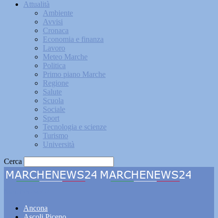
Attualità
Ambiente
Avvisi
Cronaca
Economia e finanza
Lavoro
Meteo Marche
Politica
Primo piano Marche
Regione
Salute
Scuola
Sociale
Sport
Tecnologia e scienze
Turismo
Università
Cerca
Marchenews24
Ancona
Ascoli Piceno