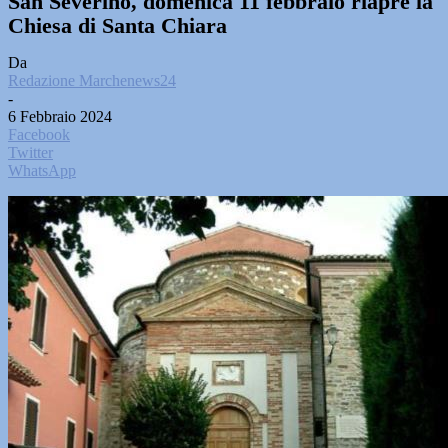
San Severino, domenica 11 febbraio riapre la
Chiesa di Santa Chiara
Da
Redazione Marchenews24
-
6 Febbraio 2024
Facebook
Twitter
WhatsApp