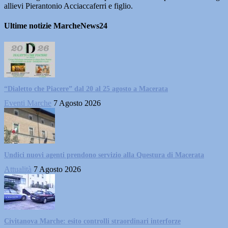
allievi Pierantonio Acciaccaferri e figlio.
Ultime notizie MarcheNews24
“Dialetto che Piacere” dal 20 al 25 agosto a Macerata
Eventi Marche
7 Agosto 2026
Undici nuovi agenti prendono servizio alla Questura di Macerata
Attualità
7 Agosto 2026
Civitanova Marche: esito controlli straordinari interforze