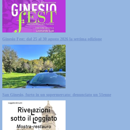
Ginesio Fest: dal 25 al 30 agosto 2026 la settima edizione
San Ginesio, furto in un supermercato: denunciato un 51enne