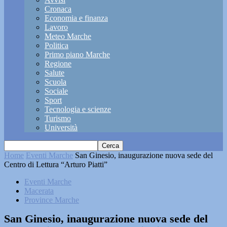
Cronaca
Economia e finanza
Lavoro
Meteo Marche
Politica
Primo piano Marche
Regione
Salute
Scuola
Sociale
Sport
Tecnologia e scienze
Turismo
Università
Home
Eventi Marche
San Ginesio, inaugurazione nuova sede del
Centro di Lettura “Arturo Piatti”
Eventi Marche
Macerata
Province Marche
San Ginesio, inaugurazione nuova sede del