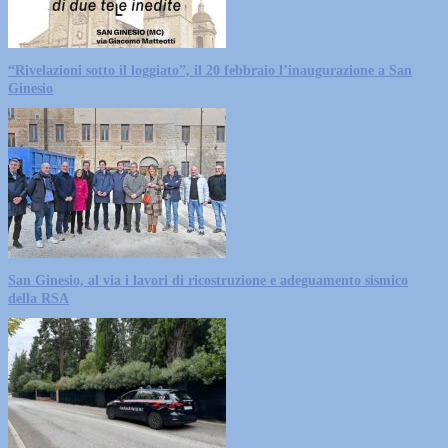
“Rivelazioni sotto il loggiato”, il 20 febbraio l’inaugurazione a San
Ginesio
San Ginesio, al via i lavori di ricostruzione e adeguamento sismico
della RSA