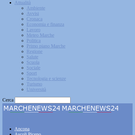
Attualità
Ambiente
Avvisi
Cronaca
Economia e finanza
Lavoro
Meteo Marche
Politica
Primo piano Marche
Regione
Salute
Scuola
Sociale
Sport
Tecnologia e scienze
Turismo
Università
Cerca
Marchenews24
Ancona
Ascoli Piceno