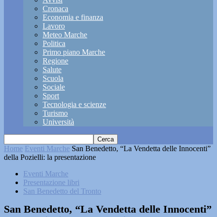
Cronaca
Economia e finanza
Lavoro
Meteo Marche
Politica
Primo piano Marche
Regione
Salute
Scuola
Sociale
Sport
Tecnologia e scienze
Turismo
Università
Home
Eventi Marche
San Benedetto, “La Vendetta delle Innocenti”
della Pozielli: la presentazione
Eventi Marche
Presentazione libri
San Benedetto del Tronto
San Benedetto, “La Vendetta delle Innocenti”