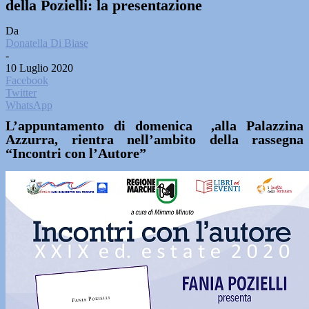
della Pozielli: la presentazione
Da
Donatella Di Biase
-
10 Luglio 2020
Facebook
Twitter
WhatsApp
L’appuntamento di domenica ,alla Palazzina
Azzurra, rientra nell’ambito della rassegna
“Incontri con l’Autore”